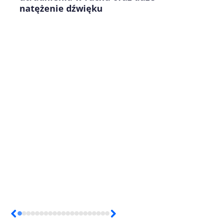
natężenie dźwięku