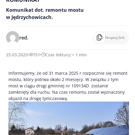
Komunikat dot. remontu mostu
w Jędrzychowicach.
red.
Skopiuj link
25.03.2025
751
Czas lektury:
< 1
min
Informujemy, że od 31 marca 2025 r rozpocznie się remont
mostu, który potrwa około 2 miesięcy. W związku z tym
most w ciągu drogi gminnej nr 109134D zostanie
zamknięty dla ruchu. Na czas remontu został wyznaczony
objazd na drogę tymczasową.