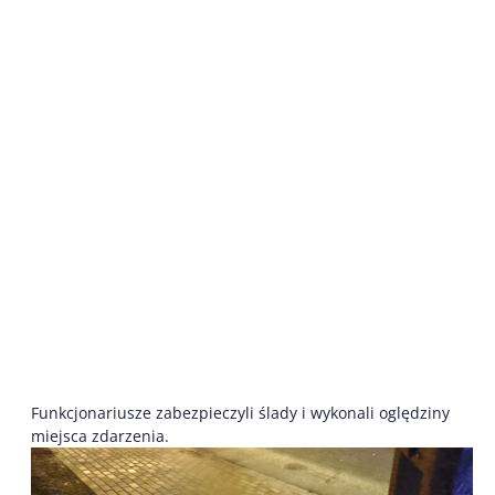
Funkcjonariusze zabezpieczyli ślady i wykonali oględziny
miejsca zdarzenia.