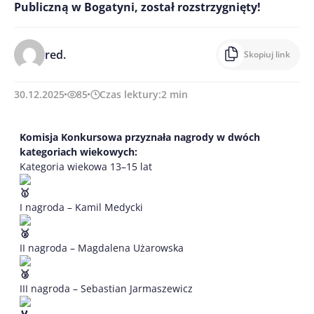
Publiczną w Bogatyni, został rozstrzygnięty!
red.
Skopiuj link
30.12.2025
85
Czas lektury:
2
min
Komisja Konkursowa przyznała nagrody w dwóch
kategoriach wiekowych:
Kategoria wiekowa 13–15 lat
I nagroda – Kamil Medycki
II nagroda – Magdalena Użarowska
III nagroda – Sebastian Jarmaszewicz