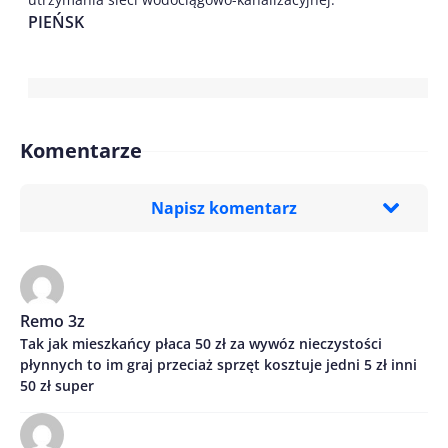
PIEŃSK
Komentarze
Napisz komentarz
Imię/ Nick*
Remo 3z
Tak jak mieszkańcy płaca 50 zł za wywóz nieczystości
Treść komentarza*
płynnych to im graj przeciaż sprzęt kosztuje jedni 5 zł inni
50 zł super