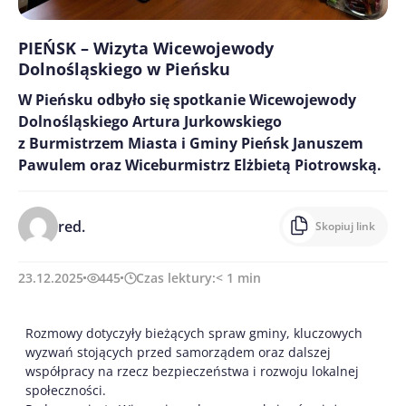
PIEŃSK – Wizyta Wicewojewody
Dolnośląskiego w Pieńsku
W Pieńsku odbyło się spotkanie Wicewojewody
Dolnośląskiego Artura Jurkowskiego
z Burmistrzem Miasta i Gminy Pieńsk Januszem
Pawulem oraz Wiceburmistrz Elżbietą Piotrowską.
red.
Skopiuj link
23.12.2025
445
Czas lektury:
< 1
min
Rozmowy dotyczyły bieżących spraw gminy, kluczowych
wyzwań stojących przed samorządem oraz dalszej
współpracy na rzecz bezpieczeństwa i rozwoju lokalnej
społeczności.