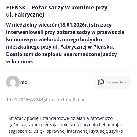
PIEŃSK – Pożar sadzy w kominie przy
ul. Fabrycznej
W niedzielny wieczór (18.01.2026r.) strażacy
interweniowali przy pożarze sadzy w przewodzie
kominowym wielorodzinnego budynku
mieszkalnego przy ul. Fabrycznej w Pieńsku.
Doszło tam do zapłonu nagromadzonej sadzy
w kominie.
red.
Skopiuj link
19.01.2026
774
Czas lektury:
2
min
Strażacy podjęli standardowe działania ratowniczo-
gaśnicze, zabezpieczając miejsce zdarzenia i eliminując
zagrożenie. Dzięki sprawnej interwencji sytuację szybko