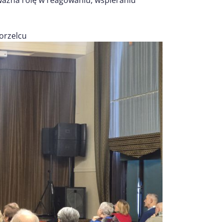
orzelcu