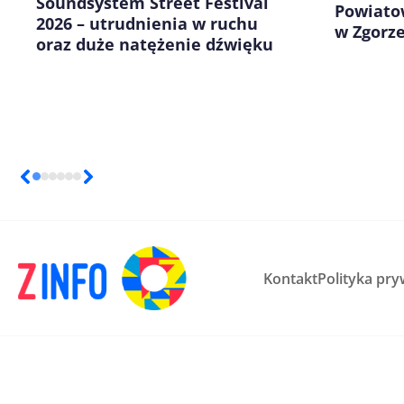
Soundsystem Street Festival
Powiato
2026 – utrudnienia w ruchu
w Zgorze
oraz duże natężenie dźwięku
Kontakt
Polityka pry