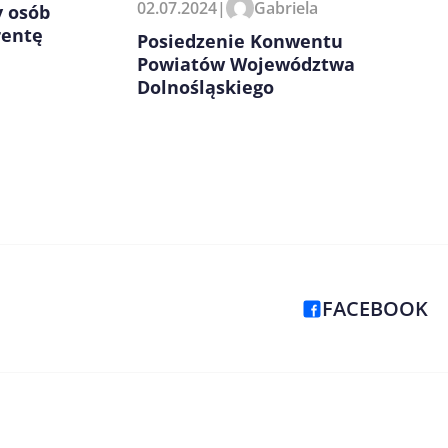
02.07.2024
|
Gabriela
y osób
rentę
Posiedzenie Konwentu
Powiatów Województwa
Dolnośląskiego
FACEBOOK