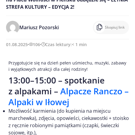
STREFA KULTURY – EDYCJA 2!
Mariusz Pozorski
Skopiuj link
01.08.2025
106
Czas lektury:
< 1
min
Przygotujcie się na dzień pełen uśmiechu, muzyki, zabawy
i wyjątkowych atrakcji dla całej rodziny!
13:00–15:00 – spotkanie
z alpakami –
Alpacze Ranczo –
Alpaki w Iłowej
Możliwość karmienia (do kupienia na miejscu
marchewka), zdjęcia, opowieści, ciekawostki + stoisko
z ręcznie robionymi pamiątkami (czapki, świeczki
sojowe, itp.),