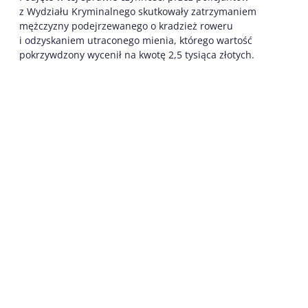
z Wydziału Kryminalnego skutkowały zatrzymaniem
mężczyzny podejrzewanego o kradzież roweru
i odzyskaniem utraconego mienia, którego wartość
pokrzywdzony wycenił na kwotę 2,5 tysiąca złotych.