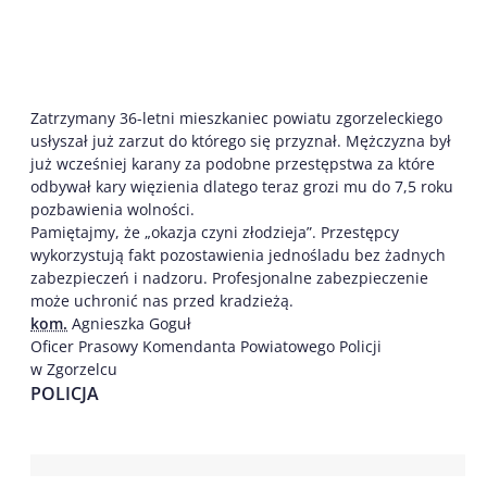
Zatrzymany 36-letni mieszkaniec powiatu zgorzeleckiego
usłyszał już zarzut do którego się przyznał. Mężczyzna był
już wcześniej karany za podobne przestępstwa za które
odbywał kary więzienia dlatego teraz grozi mu do 7,5 roku
pozbawienia wolności.
Pamiętajmy, że „okazja czyni złodzieja”. Przestępcy
wykorzystują fakt pozostawienia jednośladu bez żadnych
zabezpieczeń i nadzoru. Profesjonalne zabezpieczenie
może uchronić nas przed kradzieżą.
kom.
Agnieszka Goguł
Oficer Prasowy Komendanta Powiatowego Policji
w Zgorzelcu
POLICJA