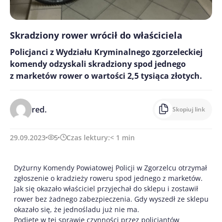
Skradziony rower wrócił do właściciela
Policjanci z Wydziału Kryminalnego zgorzeleckiej
komendy odzyskali skradziony spod jednego
z marketów rower o wartości 2,5 tysiąca złotych.
red.
Skopiuj link
29.09.2023
5
Czas lektury:
< 1
min
Dyżurny Komendy Powiatowej Policji w Zgorzelcu otrzymał
zgłoszenie o kradzieży roweru spod jednego z marketów.
Jak się okazało właściciel przyjechał do sklepu i zostawił
rower bez żadnego zabezpieczenia. Gdy wyszedł ze sklepu
okazało się, że jednośladu już nie ma.
Podjęte w tej sprawie czynności przez policjantów