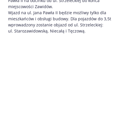
Pawła II na odcinku od ul. Strzeleckiej do końca
miejscowości Zawidów.
Wjazd na ul. Jana Pawła II będzie możliwy tylko dla
mieszkańców i obsługi budowy. Dla pojazdów do 3,5t
wprowadzony zostanie objazd od ul. Strzeleckiej:
ul. Starozawidowską, Niecałą i Tęczową.