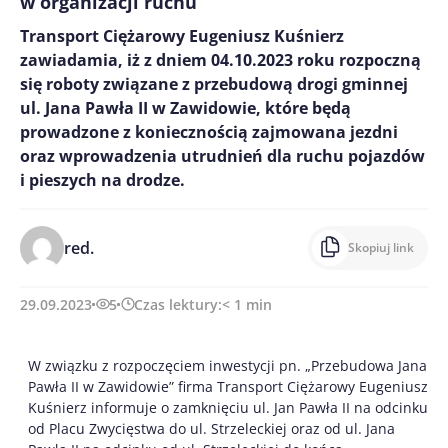
w organizacji ruchu
Transport Ciężarowy Eugeniusz Kuśnierz
zawiadamia, iż z dniem 04.10.2023 roku rozpoczną
się roboty związane z przebudową drogi gminnej
ul. Jana Pawła II w Zawidowie, które będą
prowadzone z koniecznością zajmowana jezdni
oraz wprowadzenia utrudnień dla ruchu pojazdów
i pieszych na drodze.
red.
Skopiuj link
29.09.2023
5
Czas lektury:
< 1
min
W związku z rozpoczęciem inwestycji pn. „Przebudowa Jana
Pawła II w Zawidowie” firma Transport Ciężarowy Eugeniusz
Kuśnierz informuje o zamknięciu ul. Jan Pawła II na odcinku
od Placu Zwycięstwa do ul. Strzeleckiej oraz od ul. Jana