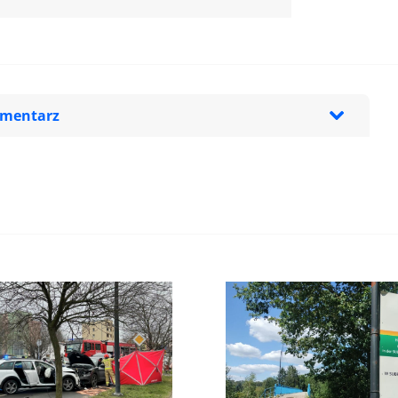
omentarz