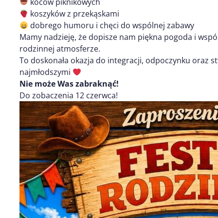
koców piknikowych
koszyków z przekąskami
dobrego humoru i chęci do wspólnej zabawy
Mamy nadzieję, że dopisze nam piękna pogoda i wspó
rodzinnej atmosferze.
To doskonała okazja do integracji, odpoczynku oraz 
najmłodszymi
Nie może Was zabraknąć!
Do zobaczenia 12 czerwca!