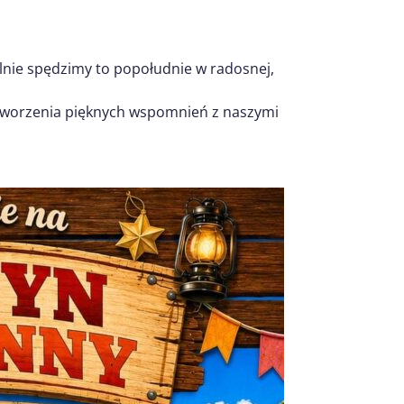
lnie spędzimy to popołudnie w radosnej,
stworzenia pięknych wspomnień z naszymi