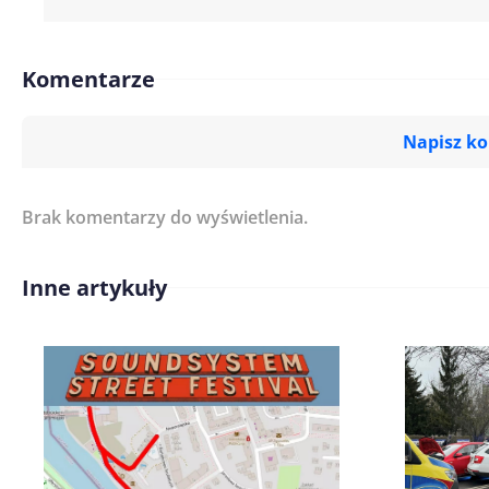
Komentarze
Napisz k
Brak komentarzy do wyświetlenia.
Imię/ Nick*
Inne artykuły
Treść komentarza*