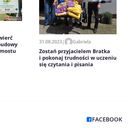
wierć
31.08.2023
|
Gabriela
budowy
 mostu
Zostań przyjacielem Bratka
i pokonaj trudności w uczeniu
się czytania i pisania
FACEBOOK