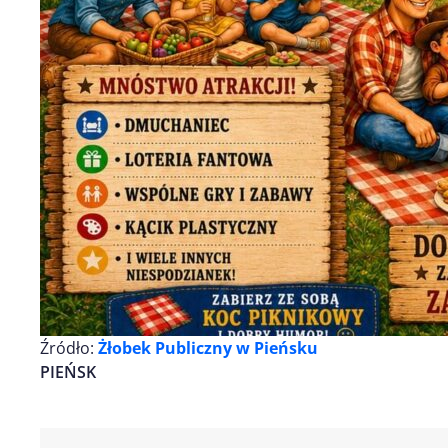
Źródło:
Żłobek Publiczny w Pieńsku
PIEŃSK