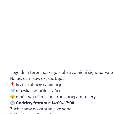
Tego dnia teren naszego żłobka zamieni się w barwne i
Na uczestników czekać będą:
liczne zabawy i animacje
muzyka i wspólne tańce
mnóstwo uśmiechu i rodzinnej atmosfery
Godziny festynu: 14:00–17:00
Zachęcamy do zabrania ze sobą: