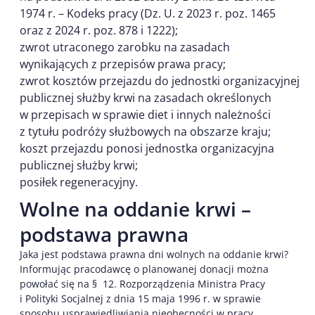
1974 r. – Kodeks pracy (Dz. U. z 2023 r. poz. 1465
oraz z 2024 r. poz. 878 i 1222);
zwrot utraconego zarobku na zasadach
wynikających z przepisów prawa pracy;
zwrot kosztów przejazdu do jednostki organizacyjnej
publicznej służby krwi na zasadach określonych
w przepisach w sprawie diet i innych należności
z tytułu podróży służbowych na obszarze kraju;
koszt przejazdu ponosi jednostka organizacyjna
publicznej służby krwi;
posiłek regeneracyjny.
Wolne na oddanie krwi –
podstawa prawna
Jaka jest podstawa prawna dni wolnych na oddanie krwi?
Informując pracodawcę o planowanej donacji można
powołać się na § 12. Rozporządzenia Ministra Pracy
i Polityki Socjalnej z dnia 15 maja 1996 r. w sprawie
sposobu usprawiedliwiania nieobecności w pracy