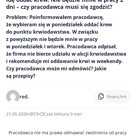
dni – czy pracodawca musi się zgodzić?
Problem: Poinformowałem pracodawcę,
że wybieram się w poniedziałek oddać krew
do punktu krwiodawstwa. W związku
z powyższym nie będzie mnie w pracy
w poniedziałek i wtorek. Pracodawca odpisał,
że firma nie bierze udziału w akcji krwiodawstwa
i rekomenduje mi oddawanie krwi w weekendy.
Czy pracodawca może mi odmówić? Jakie
są przepisy?
red.
Skopiuj link
21.05.2026
73
Czas lektury:
3
min
Pracodawca nie ma prawa odmawiać zwolnienia od pracy