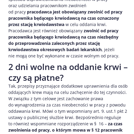
oraz udzielania pracownikom zwolnień
od pracy
pracodawca jest obowiązany zwolnić od pracy
pracownika będącego krwiodawcą na czas oznaczony
przez stację krwiodawstwa
w celu oddania krwi.
Pracodawca jest również obowiązany
zwolnić od pracy
pracownika będącego krwiodawcą na czas niezbędny
do przeprowadzenia zaleconych przez stację
krwiodawstwa okresowych badań lekarskich
, jeżeli
nie mogą one być wykonane w czasie wolnym od pracy.
2 dni wolne na oddanie krwi –
czy są płatne?
Tak, przepisy przyznające dodatkowe uprawnienia dla osób
oddających krew mają na celu zachęcenie do tej czynności.
W związku z tym celowe jest zachowanie prawa
do wynagrodzenia za czas nieobecności w pracy z powodu
oddawania krwi. Mówi o tym wspomniany art. 9. ust.1 pkt 2
ustawy o publicznej służbie krwi. Bezpośrednio reguluje
to również wspomniane rozporządzenie w § 16 –
za czas
zwolnienia od pracy, o którym mowa w § 12 pracownik