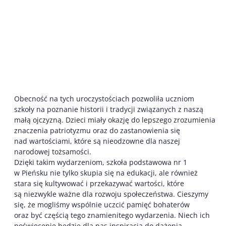
Obecność na tych uroczystościach pozwoliła uczniom
szkoły na poznanie historii i tradycji związanych z naszą
małą ojczyzną. Dzieci miały okazję do lepszego zrozumienia
znaczenia patriotyzmu oraz do zastanowienia się
nad wartościami, które są nieodzowne dla naszej
narodowej tożsamości.
Dzięki takim wydarzeniom, szkoła podstawowa nr 1
w Pieńsku nie tylko skupia się na edukacji, ale również
stara się kultywować i przekazywać wartości, które
są niezwykle ważne dla rozwoju społeczeństwa. Cieszymy
się, że mogliśmy wspólnie uczcić pamięć bohaterów
oraz być częścią tego znamienitego wydarzenia. Niech ich
poświęcenie będzie dla nas inspiracją do dążenia