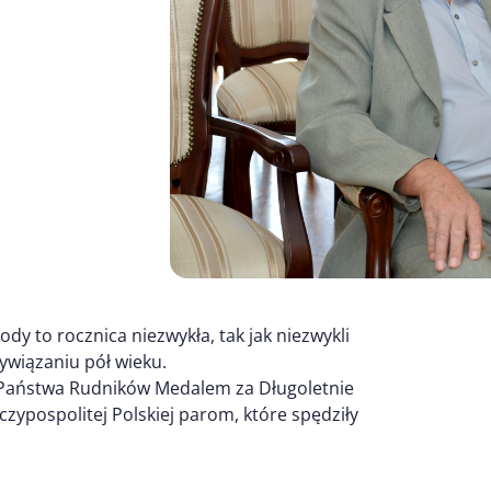
ody to rocznica niezwykła, tak jak niezwykli
zywiązaniu pół wieku.
a Państwa Rudników Medalem za Długoletnie
ypospolitej Polskiej parom, które spędziły