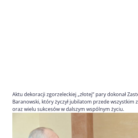
Aktu dekoracji zgorzeleckiej „złotej” pary dokonał Za
Baranowski, który życzył jubilatom przede wszystkim z
oraz wielu sukcesów w dalszym wspólnym życiu.