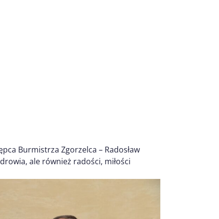
stępca Burmistrza Zgorzelca – Radosław
drowia, ale również radości, miłości