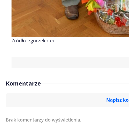
Źródło: zgorzelec.eu
Komentarze
Napisz k
Brak komentarzy do wyświetlenia.
Imię/ Nick*