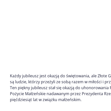
Każdy jubileusz jest okazją do świętowania, ale Złote G
są ludzie, którzy przeżyli ze sobą razem w miłości i pr
Ten piękny jubileusz stał się okazją do uhonorowani
Pożycie Małżeńskie nadawanym przez Prezydenta Rzecz
pięćdziesiąt lat w związku małżeńskim.