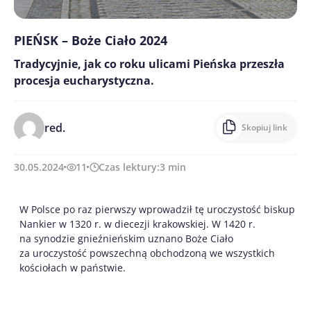
PIEŃSK – Boże Ciało 2024
Tradycyjnie, jak co roku ulicami Pieńska przeszła
procesja eucharystyczna.
red.
Skopiuj link
30.05.2024
11
Czas lektury:
3
min
W Polsce po raz pierwszy wprowadził tę uroczystość biskup
Nankier w 1320 r. w diecezji krakowskiej. W 1420 r.
na synodzie gnieźnieńskim uznano Boże Ciało
za uroczystość powszechną obchodzoną we wszystkich
kościołach w państwie.