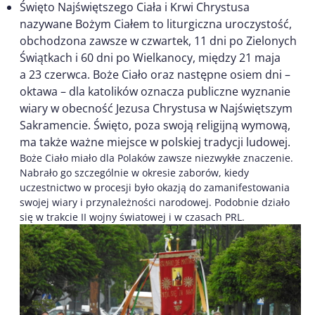
Święto Najświętszego Ciała i Krwi Chrystusa
nazywane Bożym Ciałem to liturgiczna uroczystość,
obchodzona zawsze w czwartek, 11 dni po Zielonych
Świątkach i 60 dni po Wielkanocy, między 21 maja
a 23 czerwca. Boże Ciało oraz następne osiem dni –
oktawa – dla katolików oznacza publiczne wyznanie
wiary w obecność Jezusa Chrystusa w Najświętszym
Sakramencie. Święto, poza swoją religijną wymową,
ma także ważne miejsce w polskiej tradycji ludowej.
Boże Ciało miało dla Polaków zawsze niezwykłe znaczenie.
Nabrało go szczególnie w okresie zaborów, kiedy
uczestnictwo w procesji było okazją do zamanifestowania
swojej wiary i przynależności narodowej. Podobnie działo
się w trakcie II wojny światowej i w czasach PRL.