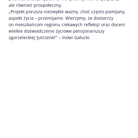
ale również prospołeczny.
„Projekt porusza niezwykle ważny, choć często pomijany,
aspekt życia – przemijanie. Wierzymy, że dostarczy
on mieszkańcom regionu ciekawych refleksji oraz doceni
wielkie doświadczenie życiowe pensjonariuszy
zgorzeleckiej ‘Jutrzenki’” – mówi Gałucki.