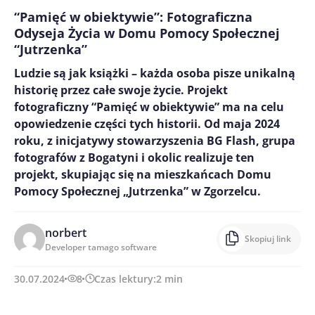
“Pamięć w obiektywie”: Fotograficzna
Odyseja Życia w Domu Pomocy Społecznej
“Jutrzenka”
Ludzie są jak książki – każda osoba pisze unikalną
historię przez całe swoje życie. Projekt
fotograficzny “Pamięć w obiektywie” ma na celu
opowiedzenie części tych historii. Od maja 2024
roku, z inicjatywy stowarzyszenia BG Flash, grupa
fotografów z Bogatyni i okolic realizuje ten
projekt, skupiając się na mieszkańcach Domu
Pomocy Społecznej „Jutrzenka” w Zgorzelcu.
norbert
Skopiuj link
Developer tamago software
30.07.2024
8
Czas lektury:
2
min