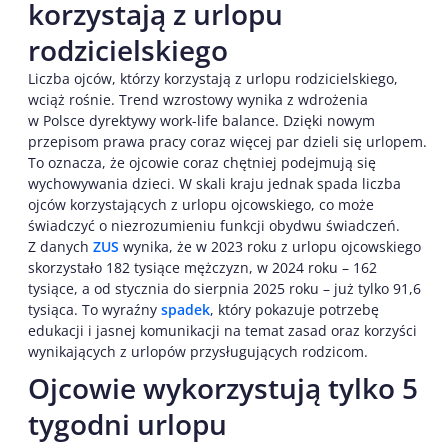
korzystają z urlopu
rodzicielskiego
Liczba ojców, którzy korzystają z urlopu rodzicielskiego,
wciąż rośnie. Trend wzrostowy wynika z wdrożenia
w Polsce dyrektywy work-life balance. Dzięki nowym
przepisom prawa pracy coraz więcej par dzieli się urlopem.
To oznacza, że ojcowie coraz chętniej podejmują się
wychowywania dzieci. W skali kraju jednak spada liczba
ojców korzystających z urlopu ojcowskiego, co może
świadczyć o niezrozumieniu funkcji obydwu świadczeń.
Z danych
ZUS
wynika, że w 2023 roku z urlopu ojcowskiego
skorzystało 182 tysiące mężczyzn, w 2024 roku – 162
tysiące, a od stycznia do sierpnia 2025 roku – już tylko 91,6
tysiąca. To wyraźny
spadek
, który pokazuje potrzebę
edukacji i jasnej komunikacji na temat zasad oraz korzyści
wynikających z urlopów przysługujących rodzicom.
Ojcowie wykorzystują tylko 5
tygodni urlopu