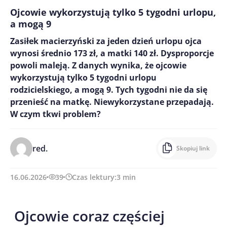
Ojcowie wykorzystują tylko 5 tygodni urlopu,
a mogą 9
Zasiłek macierzyński za jeden dzień urlopu ojca
wynosi średnio 173 zł, a matki 140 zł. Dysproporcje
powoli maleją. Z danych wynika, że ojcowie
wykorzystują tylko 5 tygodni urlopu
rodzicielskiego, a mogą 9. Tych tygodni nie da się
przenieść na matkę. Niewykorzystane przepadają.
W czym tkwi problem?
red.
Skopiuj link
16.06.2026
39
Czas lektury:
3
min
Ojcowie coraz częściej