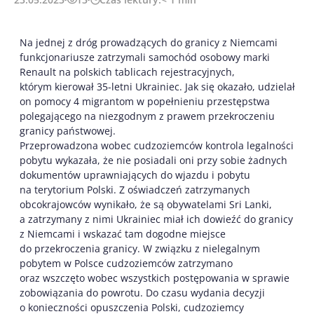
Na jednej z dróg prowadzących do granicy z Niemcami
funkcjonariusze zatrzymali samochód osobowy marki
Renault na polskich tablicach rejestracyjnych,
którym kierował 35-letni Ukrainiec. Jak się okazało, udzielał
on pomocy 4 migrantom w popełnieniu przestępstwa
polegającego na niezgodnym z prawem przekroczeniu
granicy państwowej.
Przeprowadzona wobec cudzoziemców kontrola legalności
pobytu wykazała, że nie posiadali oni przy sobie żadnych
dokumentów uprawniających do wjazdu i pobytu
na terytorium Polski. Z oświadczeń zatrzymanych
obcokrajowców wynikało, że są obywatelami Sri Lanki,
a zatrzymany z nimi Ukrainiec miał ich dowieźć do granicy
z Niemcami i wskazać tam dogodne miejsce
do przekroczenia granicy. W związku z nielegalnym
pobytem w Polsce cudzoziemców zatrzymano
oraz wszczęto wobec wszystkich postępowania w sprawie
zobowiązania do powrotu. Do czasu wydania decyzji
o konieczności opuszczenia Polski, cudzoziemcy