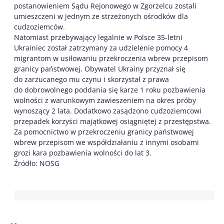
postanowieniem Sądu Rejonowego w Zgorzelcu zostali
umieszczeni w jednym ze strzeżonych ośrodków dla
cudzoziemców.
Natomiast przebywający legalnie w Polsce 35-letni
Ukrainiec został zatrzymany za udzielenie pomocy 4
migrantom w usiłowaniu przekroczenia wbrew przepisom
granicy państwowej. Obywatel Ukrainy przyznał się
do zarzucanego mu czynu i skorzystał z prawa
do dobrowolnego poddania się karze 1 roku pozbawienia
wolności z warunkowym zawieszeniem na okres próby
wynoszący 2 lata. Dodatkowo zasądzono cudzoziemcowi
przepadek korzyści majątkowej osiągniętej z przestępstwa.
Za pomocnictwo w przekroczeniu granicy państwowej
wbrew przepisom we współdziałaniu z innymi osobami
grozi kara pozbawienia wolności do lat 3.
Źródło: NOSG