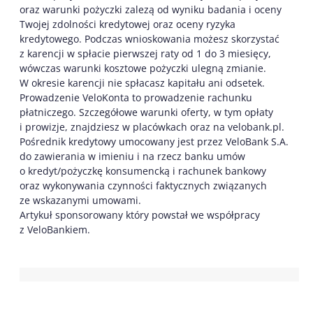
oraz warunki pożyczki zalezą od wyniku badania i oceny
Twojej zdolności kredytowej oraz oceny ryzyka
kredytowego. Podczas wnioskowania możesz skorzystać
z karencji w spłacie pierwszej raty od 1 do 3 miesięcy,
wówczas warunki kosztowe pożyczki ulegną zmianie.
W okresie karencji nie spłacasz kapitału ani odsetek.
Prowadzenie VeloKonta to prowadzenie rachunku
płatniczego. Szczegółowe warunki oferty, w tym opłaty
i prowizje, znajdziesz w placówkach oraz na velobank.pl.
Pośrednik kredytowy umocowany jest przez VeloBank S.A.
do zawierania w imieniu i na rzecz banku umów
o kredyt/pożyczkę konsumencką i rachunek bankowy
oraz wykonywania czynności faktycznych związanych
ze wskazanymi umowami.
Artykuł sponsorowany który powstał we współpracy
z VeloBankiem.