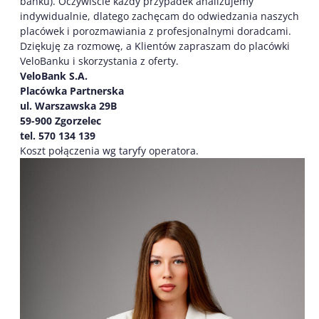
banku). Oczywiście każdy przypadek analizujemy
indywidualnie, dlatego zachęcam do odwiedzania naszych
placówek i porozmawiania z profesjonalnymi doradcami.
Dziękuję za rozmowę, a Klientów zapraszam do placówki
VeloBanku i skorzystania z oferty.
VeloBank S.A.
Placówka Partnerska
ul. Warszawska 29B
59-900 Zgorzelec
tel. 570 134 139
Koszt połączenia wg taryfy operatora.