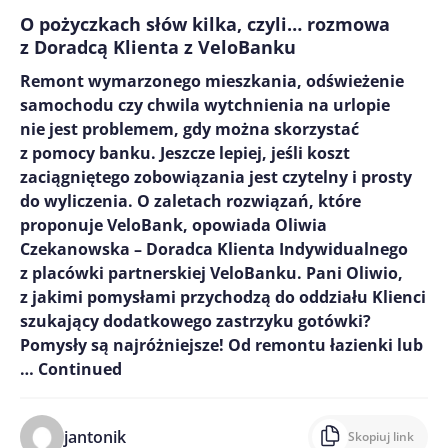
O pożyczkach słów kilka, czyli… rozmowa
z Doradcą Klienta z VeloBanku
Remont wymarzonego mieszkania, odświeżenie
samochodu czy chwila wytchnienia na urlopie
nie jest problemem, gdy można skorzystać
z pomocy banku. Jeszcze lepiej, jeśli koszt
zaciągniętego zobowiązania jest czytelny i prosty
do wyliczenia. O zaletach rozwiązań, które
proponuje VeloBank, opowiada Oliwia
Czekanowska – Doradca Klienta Indywidualnego
z placówki partnerskiej VeloBanku. Pani Oliwio,
z jakimi pomysłami przychodzą do oddziału Klienci
szukający dodatkowego zastrzyku gotówki?
Pomysły są najróżniejsze! Od remontu łazienki lub
…
Continued
jantonik
Skopiuj link