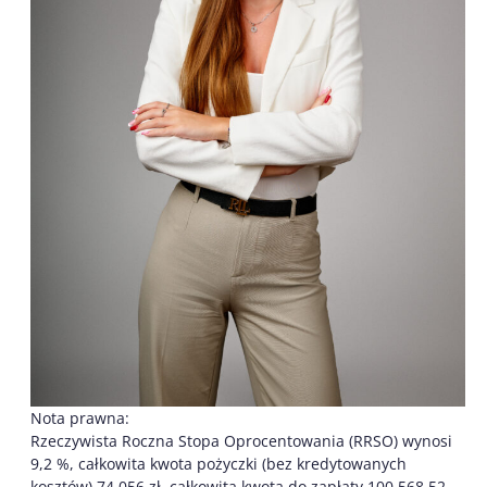
Nota prawna:
Rzeczywista Roczna Stopa Oprocentowania (RRSO) wynosi
9,2 %, całkowita kwota pożyczki (bez kredytowanych
kosztów) 74 056 zł, całkowita kwota do zapłaty 100 568,52