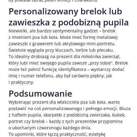
Personalizowany brelok lub
zawieszka z podobizną pupila
Niewielki, ale bardzo sentymentalny gadżet – brelok
z imieniem psa lub kota. Może mieć formę metalowej
zawieszki z grawerem lub akrylowego mini-portretu.
Świetnie wygląda przy kluczach, torbie lub plecaku.
To idealny drobiazg na prezent dla miłośnika zwierząt,
który lubi mieć swojego pupila zawsze „przy sobie”. Brelok
może też pełnić funkcję identyfikatora – wystarczy dodać
imię i numer telefonu, aby był zarówno piękny, jak
i praktyczny.
Podsumowanie
Wybierając prezent dla właściciela psa lub kota, warto
postawić na coś personalizowanego i pełnego emocji. Bluza
z haftem pupila, skarpetki z podobizną zwierzaka, kubek,
portret czy brelok – każdy z tych prezentów przypomina
o ukochanym czworonogu każdego dnia.
To upominki, które łączą praktyczność, estetykę