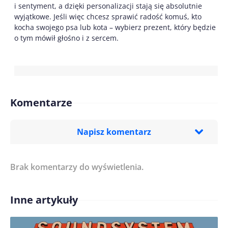
i sentyment, a dzięki personalizacji stają się absolutnie
wyjątkowe. Jeśli więc chcesz sprawić radość komuś, kto
kocha swojego psa lub kota – wybierz prezent, który będzie
o tym mówił głośno i z sercem.
Komentarze
Napisz komentarz
Brak komentarzy do wyświetlenia.
Imię/ Nick*
Inne artykuły
Treść komentarza*