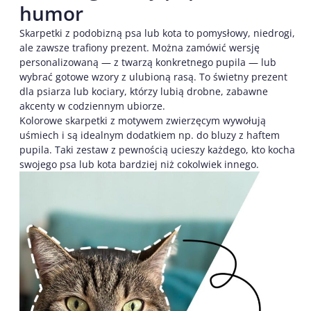
humor
Skarpetki z podobizną psa lub kota to pomysłowy, niedrogi,
ale zawsze trafiony prezent. Można zamówić wersję
personalizowaną — z twarzą konkretnego pupila — lub
wybrać gotowe wzory z ulubioną rasą. To świetny prezent
dla psiarza lub kociary, którzy lubią drobne, zabawne
akcenty w codziennym ubiorze.
Kolorowe skarpetki z motywem zwierzęcym wywołują
uśmiech i są idealnym dodatkiem np. do bluzy z haftem
pupila. Taki zestaw z pewnością ucieszy każdego, kto kocha
swojego psa lub kota bardziej niż cokolwiek innego.