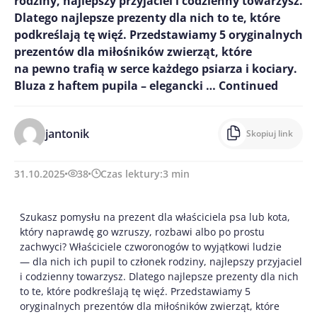
rodziny, najlepszy przyjaciel i codzienny towarzysz.
Dlatego najlepsze prezenty dla nich to te, które
podkreślają tę więź. Przedstawiamy 5 oryginalnych
prezentów dla miłośników zwierząt, które
na pewno trafią w serce każdego psiarza i kociary.
Bluza z haftem pupila – elegancki …
Continued
jantonik
Skopiuj link
31.10.2025
38
Czas lektury:
3
min
Szukasz pomysłu na prezent dla właściciela psa lub kota,
który naprawdę go wzruszy, rozbawi albo po prostu
zachwyci? Właściciele czworonogów to wyjątkowi ludzie
— dla nich ich pupil to członek rodziny, najlepszy przyjaciel
i codzienny towarzysz. Dlatego najlepsze prezenty dla nich
to te, które podkreślają tę więź. Przedstawiamy 5
oryginalnych prezentów dla miłośników zwierząt, które