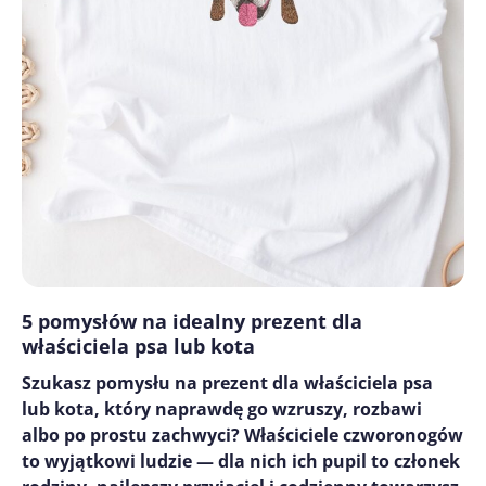
5 pomysłów na idealny prezent dla
właściciela psa lub kota
Szukasz pomysłu na prezent dla właściciela psa
lub kota, który naprawdę go wzruszy, rozbawi
albo po prostu zachwyci? Właściciele czworonogów
to wyjątkowi ludzie — dla nich ich pupil to członek