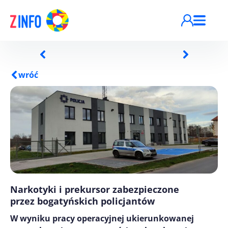
Przejdź do treści
wróć
Narkotyki i prekursor zabezpieczone
przez bogatyńskich policjantów
W wyniku pracy operacyjnej ukierunkowanej