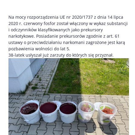
Na mocy rozporządzenia UE nr 2020/1737 z dnia 14 lipca
2020 r. czerwony fosfor został włączony w wykaz substancji
i odczynników klasyfikowanych jako prekursory
narkotykowe. Posiadanie prekursorów zgodnie z art. 61
ustawy o przeciwdziałaniu narkomani zagrożone jest karą
pozbawienia wolności do lat 5.
38-latek usłyszał już zarzuty do których się przyznał.