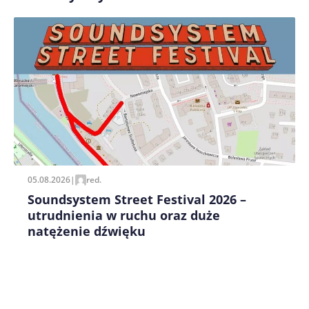
Zapamiętaj moje dane w tej przeglądarce podczas
pisania kolejnych komentarzy.
05.08.2026
|
red.
Soundsystem Street Festival 2026 –
utrudnienia w ruchu oraz duże
natężenie dźwięku