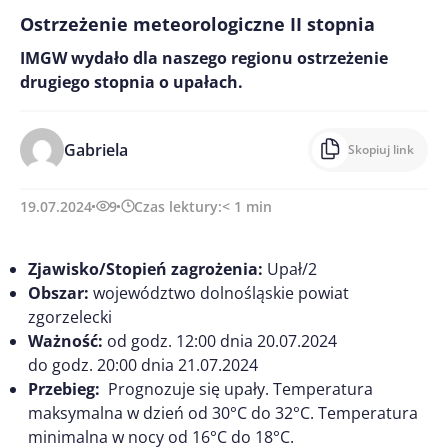
Ostrzeżenie meteorologiczne II stopnia
IMGW wydało dla naszego regionu ostrzeżenie
drugiego stopnia o upałach.
Gabriela
Skopiuj link
19.07.2024
9
Czas lektury:
< 1
min
Zjawisko/Stopień zagrożenia:
Upał/2
Obszar:
województwo dolnośląskie powiat
zgorzelecki
Ważność:
od godz. 12:00 dnia 20.07.2024
do godz. 20:00 dnia 21.07.2024
Przebieg:
Prognozuje się upały. Temperatura
maksymalna w dzień od 30°C do 32°C. Temperatura
minimalna w nocy od 16°C do 18°C.