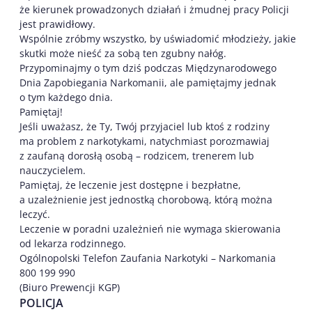
że kierunek prowadzonych działań i żmudnej pracy Policji
jest prawidłowy.
Wspólnie zróbmy wszystko, by uświadomić młodzieży, jakie
skutki może nieść za sobą ten zgubny nałóg.
Przypominajmy o tym dziś podczas Międzynarodowego
Dnia Zapobiegania Narkomanii, ale pamiętajmy jednak
o tym każdego dnia.
Pamiętaj!
Jeśli uważasz, że Ty, Twój przyjaciel lub ktoś z rodziny
ma problem z narkotykami, natychmiast porozmawiaj
z zaufaną dorosłą osobą – rodzicem, trenerem lub
nauczycielem.
Pamiętaj, że leczenie jest dostępne i bezpłatne,
a uzależnienie jest jednostką chorobową, którą można
leczyć.
Leczenie w poradni uzależnień nie wymaga skierowania
od lekarza rodzinnego.
Ogólnopolski Telefon Zaufania Narkotyki – Narkomania
800 199 990
(Biuro Prewencji KGP)
POLICJA