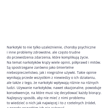
Narkotyki to nie tylko uzależnienie, choroby psychiczne
i inne problemy zdrowotne, ale często trudne
do przewidzenia zdarzenia, które komplikują życie.
Na temat narkotyków krąży wiele opinii, półprawd i mitów.
Są spostrzegane zarówno jako śmiertelne
niebezpieczeństwo, jak i niegroźne używki. Takie opinie
wynikają przede wszystkim z niewiedzy o ich działaniu,
ale także z tego, że narkotyki wpływają różnie na różnych
ludzi. Używanie narkotyków, nawet okazjonalne, powoduje
konsekwencje, na które musi się decydować każdy biorący.
Najlepszy sposób, aby nie mieć z nimi problemu
to wiedzieć o nich jak najwięcej i to z rzetelnych źródeł,
a przede wszystkim ich nie zażywać.