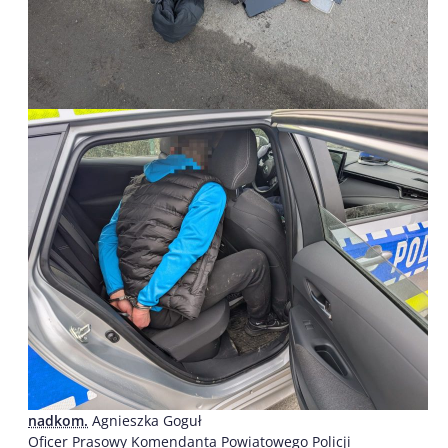
nadkom.
Agnieszka Goguł
Oficer Prasowy Komendanta Powiatowego Policji