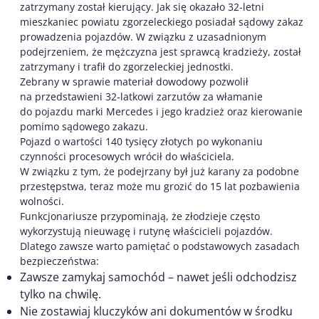
zatrzymany został kierujący. Jak się okazało 32-letni
mieszkaniec powiatu zgorzeleckiego posiadał sądowy zakaz
prowadzenia pojazdów. W związku z uzasadnionym
podejrzeniem, że mężczyzna jest sprawcą kradzieży, został
zatrzymany i trafił do zgorzeleckiej jednostki.
Zebrany w sprawie materiał dowodowy pozwolił
na przedstawieni 32-latkowi zarzutów za włamanie
do pojazdu marki Mercedes i jego kradzież oraz kierowanie
pomimo sądowego zakazu.
Pojazd o wartości 140 tysięcy złotych po wykonaniu
czynności procesowych wrócił do właściciela.
W związku z tym, że podejrzany był już karany za podobne
przestępstwa, teraz może mu grozić do 15 lat pozbawienia
wolności.
Funkcjonariusze przypominają, że złodzieje często
wykorzystują nieuwagę i rutynę właścicieli pojazdów.
Dlatego zawsze warto pamiętać o podstawowych zasadach
bezpieczeństwa:
Zawsze zamykaj samochód – nawet jeśli odchodzisz
tylko na chwilę.
Nie zostawiaj kluczyków ani dokumentów w środku