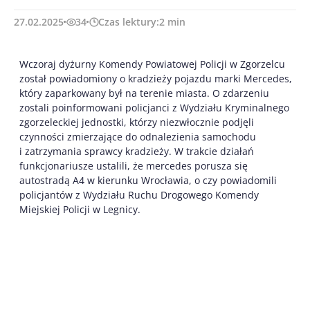
27.02.2025
34
Czas lektury:
2
min
Wczoraj dyżurny Komendy Powiatowej Policji w Zgorzelcu
został powiadomiony o kradzieży pojazdu marki Mercedes,
który zaparkowany był na terenie miasta. O zdarzeniu
zostali poinformowani policjanci z Wydziału Kryminalnego
zgorzeleckiej jednostki, którzy niezwłocznie podjęli
czynności zmierzające do odnalezienia samochodu
i zatrzymania sprawcy kradzieży. W trakcie działań
funkcjonariusze ustalili, że mercedes porusza się
autostradą A4 w kierunku Wrocławia, o czy powiadomili
policjantów z Wydziału Ruchu Drogowego Komendy
Miejskiej Policji w Legnicy.