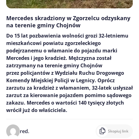
Mercedes skradziony w Zgorzelcu odzyskany
na terenie gminy Chojnów
Do 15 lat pozbawienia wolności grozi 32-letniemu
mieszkańcowi powiatu zgorzeleckiego
podejrzanemu o włamanie do pojazdu marki
Mercedes i jego kradzież. Mężczyzna został
zatrzymany na terenie gminy Chojnów
przez policjantów z Wydziału Ruchu Drogowego
Komendy Miejskiej Policji w Legnicy. Oprócz
zarzutu za kradzież z włamaniem, 32-latek usłyszał
zarzut za kierowanie pojazdem pomimo sądowego
zakazu. Mercedes o wartości 140 tysięcy złotych
wrócił już do właściciela.
red.
Skopiuj link