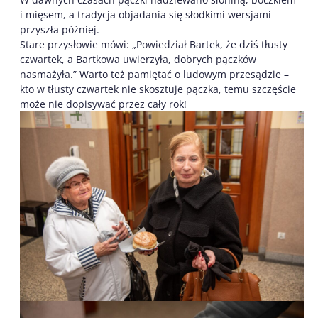
i mięsem, a tradycja objadania się słodkimi wersjami
przyszła później.
Stare przysłowie mówi: „Powiedział Bartek, że dziś tłusty
czwartek, a Bartkowa uwierzyła, dobrych pączków
nasmażyła.” Warto też pamiętać o ludowym przesądzie –
kto w tłusty czwartek nie skosztuje pączka, temu szczęście
może nie dopisywać przez cały rok!