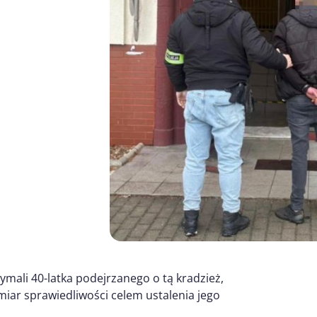
zymali 40-latka podejrzanego o tą kradzież,
iar sprawiedliwości celem ustalenia jego