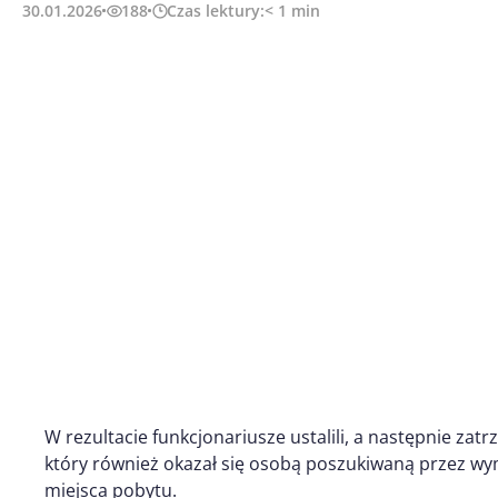
30.01.2026
188
Czas lektury:
< 1
min
W rezultacie funkcjonariusze ustalili, a następnie zatr
który również okazał się osobą poszukiwaną przez wym
miejsca pobytu.