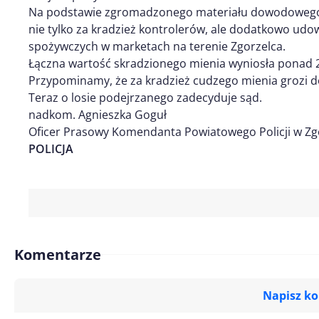
Na podstawie zgromadzonego materiału dowodowego p
nie tylko za kradzież kontrolerów, ale dodatkowo udo
spożywczych w marketach na terenie Zgorzelca.
Łączna wartość skradzionego mienia wyniosła ponad 2,
Przypominamy, że za kradzież cudzego mienia grozi do
Teraz o losie podejrzanego zadecyduje sąd.
nadkom. Agnieszka Goguł
Oficer Prasowy Komendanta Powiatowego Policji w Zg
POLICJA
Komentarze
Napisz k