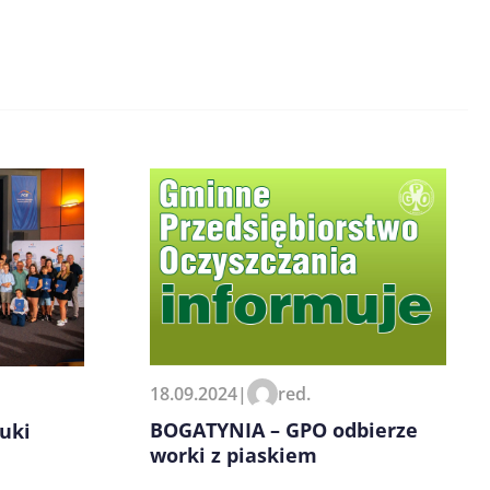
18.09.2024
|
red.
BOGATYNIA – GPO odbierze
uki
worki z piaskiem