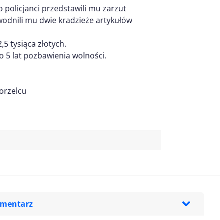
olicjanci przedstawili mu zarzut
wodnili mu dwie kradzieże artykułów
5 tysiąca złotych.
 5 lat pozbawienia wolności.
orzelcu
omentarz