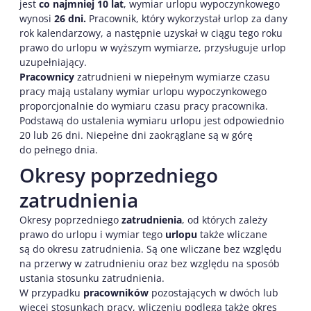
jest
co najmniej 10 lat
, wymiar urlopu wypoczynkowego
wynosi
26 dni.
Pracownik, który wykorzystał urlop za dany
rok kalendarzowy, a następnie uzyskał w ciągu tego roku
prawo do urlopu w wyższym wymiarze, przysługuje urlop
uzupełniający.
Pracownicy
zatrudnieni w niepełnym wymiarze czasu
pracy mają ustalany wymiar urlopu wypoczynkowego
proporcjonalnie do wymiaru czasu pracy pracownika.
Podstawą do ustalenia wymiaru urlopu jest odpowiednio
20 lub 26 dni. Niepełne dni zaokrąglane są w górę
do pełnego dnia.
Okresy poprzedniego
zatrudnienia
Okresy poprzedniego
zatrudnienia
, od których zależy
prawo do urlopu i wymiar tego
urlopu
także wliczane
są do okresu zatrudnienia. Są one wliczane bez względu
na przerwy w zatrudnieniu oraz bez względu na sposób
ustania stosunku zatrudnienia.
W przypadku
pracowników
pozostających w dwóch lub
więcej stosunkach pracy, wliczeniu podlega także okres