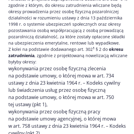
zgodnie z którym, do okresu zatrudnienia wliczane będą
okresy prowadzenia przez osobę fizyczną pozarolniczej
działalności w rozumieniu ustawy z dnia 13 października
1998 r. o systemie ubezpieczeń społecznych oraz okresy
pozostawania osobą współpracującą z osobą prowadzącą
pozarolniczą działalność, za które zostały opłacone składki
na ubezpieczenia emerytalne, rentowe lub wypadkowe.
1
Z kolei na podstawie dodawanego art. 302
§ 2 do
okresu
zatrudnienia
, zgodnie z projektowaną nowelizacją wliczane
byłyby okresy:
wykonywania przez osobę fizyczną zlecenia
na podstawie umowy, o której mowa w art. 734
ustawy z dnia 23 kwietnia 1964 r. – Kodeks cywilny
lub świadczenia usług przez osobę fizyczną
na podstawie umowy, o której mowa w art. 750
tej ustawy (pkt 1),
wykonywania przez osobę fizyczną pracy
na podstawie umowy agencyjnej, o której mowa
w art. 758 ustawy z dnia 23 kwietnia 1964 r. – Kodeks
cywilny (pkt 2),