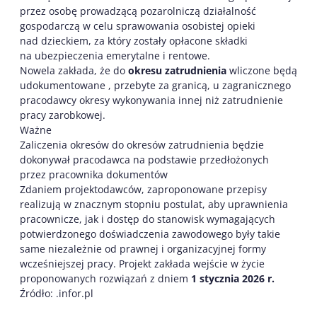
przez osobę prowadzącą pozarolniczą działalność
gospodarczą w celu sprawowania osobistej opieki
nad dzieckiem, za który zostały opłacone składki
na ubezpieczenia emerytalne i rentowe.
Nowela zakłada, że do
okresu zatrudnienia
wliczone będą
udokumentowane , przebyte za granicą, u zagranicznego
pracodawcy okresy wykonywania innej niż zatrudnienie
pracy zarobkowej.
Ważne
Zaliczenia okresów do okresów zatrudnienia będzie
dokonywał pracodawca na podstawie przedłożonych
przez pracownika dokumentów
Zdaniem projektodawców, zaproponowane przepisy
realizują w znacznym stopniu postulat, aby uprawnienia
pracownicze, jak i dostęp do stanowisk wymagających
potwierdzonego doświadczenia zawodowego były takie
same niezależnie od prawnej i organizacyjnej formy
wcześniejszej pracy. Projekt zakłada wejście w życie
proponowanych rozwiązań z dniem
1 stycznia 2026 r.
Źródło: .infor.pl