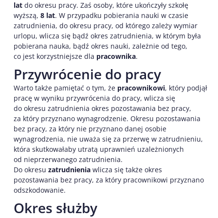
lat
do okresu pracy. Zaś osoby, które ukończyły szkołę
wyższą,
8 lat
. W przypadku pobierania nauki w czasie
zatrudnienia, do okresu pracy, od którego zależy wymiar
urlopu, wlicza się bądź okres zatrudnienia, w którym była
pobierana nauka, bądź okres nauki, zależnie od tego,
co jest korzystniejsze dla
pracownika
.
Przywrócenie do pracy
Warto także pamiętać o tym, że
pracownikowi
, który podjął
pracę w wyniku przywrócenia do pracy, wlicza się
do okresu zatrudnienia okres pozostawania bez pracy,
za który przyznano wynagrodzenie. Okresu pozostawania
bez pracy, za który nie przyznano danej osobie
wynagrodzenia, nie uważa się za przerwę w zatrudnieniu,
która skutkowałaby utratą uprawnień uzależnionych
od nieprzerwanego zatrudnienia.
Do okresu
zatrudnienia
wlicza się także okres
pozostawania bez pracy, za który pracownikowi przyznano
odszkodowanie.
Okres służby