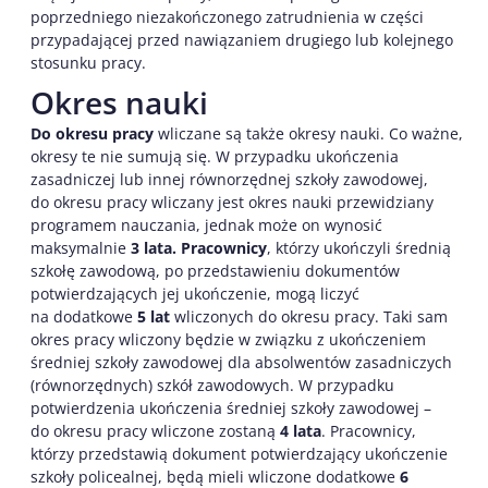
poprzedniego niezakończonego zatrudnienia w części
przypadającej przed nawiązaniem drugiego lub kolejnego
stosunku pracy.
Okres nauki
Do okresu pracy
wliczane są także okresy nauki. Co ważne,
okresy te nie sumują się. W przypadku ukończenia
zasadniczej lub innej równorzędnej szkoły zawodowej,
do okresu pracy wliczany jest okres nauki przewidziany
programem nauczania, jednak może on wynosić
maksymalnie
3 lata. Pracownicy
, którzy ukończyli średnią
szkołę zawodową, po przedstawieniu dokumentów
potwierdzających jej ukończenie, mogą liczyć
na dodatkowe
5 lat
wliczonych do okresu pracy. Taki sam
okres pracy wliczony będzie w związku z ukończeniem
średniej szkoły zawodowej dla absolwentów zasadniczych
(równorzędnych) szkół zawodowych. W przypadku
potwierdzenia ukończenia średniej szkoły zawodowej –
do okresu pracy wliczone zostaną
4 lata
. Pracownicy,
którzy przedstawią dokument potwierdzający ukończenie
szkoły policealnej, będą mieli wliczone dodatkowe
6