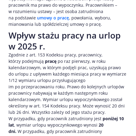
pracownik ma prawo do wypoczynku. Pracownikiem –
w rozumieniu ustawy – jest osoba zatrudniona
na podstawie
umowy o pracę
, powołania, wyboru,
mianowania lub spółdzielczej umowy o pracę.
Wpływ stażu pracy na urlop
w 2025 r.
Zgodnie z art. 153 Kodeksu pracy, pracownicy,
którzy podejmują
pracę
po raz pierwszy, w roku
kalendarzowym, w którym podjęli prac, uzyskują prawo
do urlopu z upływem każdego miesiąca pracy w wymiarze
1/12 wymiaru urlopu przysługującego
im po przepracowaniu roku. Prawo do kolejnych urlopów
pracownicy nabywają w każdym następnym roku
kalendarzowym. Wymiar urlopu wypoczynkowego został
określony w art. 154 Kodeksu pracy. Może wynosić 20 dni
lub 26 dni. Wszystko zależy od jego stażu pracy.
W przypadku, gdy pracownik zatrudniony jest
poniżej 10
lat
, wymiar urlopu wypoczynkowego wynosi
20
dni.
W przypadku, gdy pracownik zatrudniony