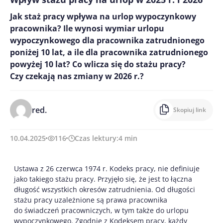
Jak staż pracy wpływa na urlop wypoczynkowy
pracownika? Ile wynosi wymiar urlopu
wypoczynkowego dla pracownika zatrudnionego
poniżej 10 lat, a ile dla pracownika zatrudnionego
powyżej 10 lat? Co wlicza się do stażu pracy?
Czy czekają nas zmiany w 2026 r.?
red.
Skopiuj link
10.04.2025
116
Czas lektury:
4
min
Ustawa z 26 czerwca 1974 r. Kodeks pracy, nie definiuje
jako takiego stażu pracy. Przyjęło się, że jest to łączna
długość wszystkich okresów zatrudnienia. Od długości
stażu pracy uzależnione są prawa pracownika
do świadczeń pracowniczych, w tym także do urlopu
wypoczynkowego. Zgodnie z Kodeksem pracy, każdy