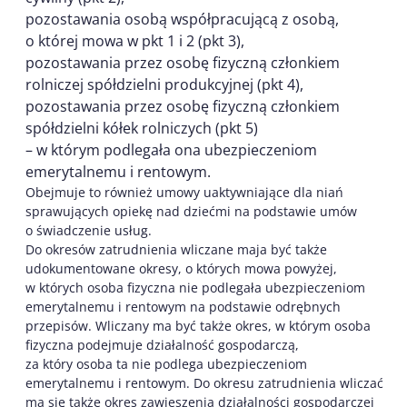
pozostawania osobą współpracującą z osobą,
o której mowa w pkt 1 i 2 (pkt 3),
pozostawania przez osobę fizyczną członkiem
rolniczej spółdzielni produkcyjnej (pkt 4),
pozostawania przez osobę fizyczną członkiem
spółdzielni kółek rolniczych (pkt 5)
– w którym podlegała ona ubezpieczeniom
emerytalnemu i rentowym.
Obejmuje to również umowy uaktywniające dla niań
sprawujących opiekę nad dziećmi na podstawie umów
o świadczenie usług.
Do okresów zatrudnienia wliczane maja być także
udokumentowane okresy, o których mowa powyżej,
w których osoba fizyczna nie podlegała ubezpieczeniom
emerytalnemu i rentowym na podstawie odrębnych
przepisów. Wliczany ma być także okres, w którym osoba
fizyczna podejmuje działalność gospodarczą,
za który osoba ta nie podlega ubezpieczeniom
emerytalnemu i rentowym. Do okresu zatrudnienia wliczać
ma się także okres zawieszenia działalności gospodarczej