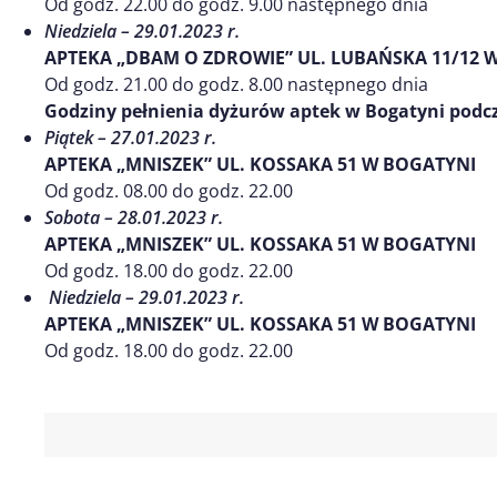
Od godz. 22.00 do godz. 9.00 następnego dnia
Niedziela – 29.01.2023 r.
APTEKA „DBAM O ZDROWIE” UL. LUBAŃSKA 11/12 
Od godz. 21.00 do godz. 8.00 następnego dnia
Godziny pełnienia dyżurów aptek w Bogatyni pod
Piątek – 27.01.2023 r.
APTEKA „MNISZEK” UL. KOSSAKA 51 W BOGATYNI
Od godz. 08.00 do godz. 22.00
Sobota – 28.01.2023 r.
APTEKA „MNISZEK” UL. KOSSAKA 51 W BOGATYNI
Od godz. 18.00 do godz. 22.00
Niedziela – 29.01.2023 r.
APTEKA „MNISZEK” UL. KOSSAKA 51 W BOGATYNI
Od godz. 18.00 do godz. 22.00