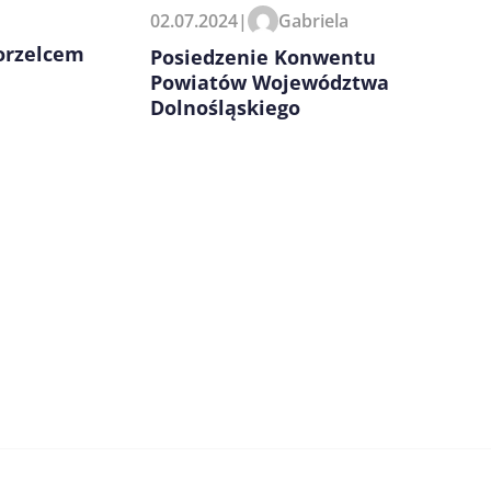
02.07.2024
|
Gabriela
orzelcem
Posiedzenie Konwentu
Powiatów Województwa
Dolnośląskiego