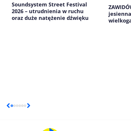
Soundsystem Street Festival
ZAWIDÓW
2026 – utrudnienia w ruchu
jesienn
oraz duże natężenie dźwięku
wielkog