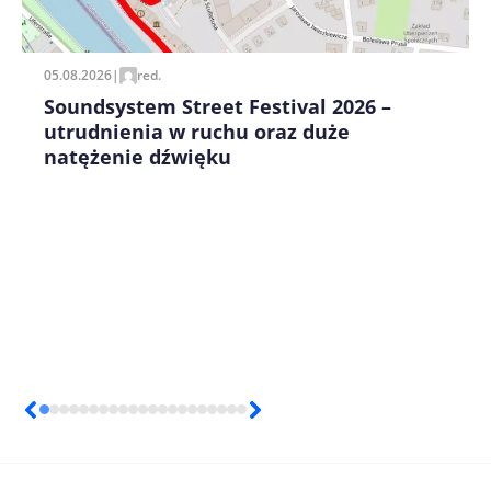
pisania kolejnych komentarzy.
05.08.2026
|
red.
Soundsystem Street Festival 2026 –
utrudnienia w ruchu oraz duże
natężenie dźwięku