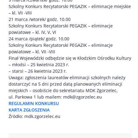
Szkolny Konkurs Recytatorski PEGAZIK – eliminacje miejskie
– kl. VII -VIII
21 marca /wtorek/ godz. 10.00
Szkolny Konkurs Recytatorski PEGAZIK – eliminacje
powiatowe – kl. IV, V, VI
24 marca /piątek/ godz. 10.00
Szkolny Konkurs Recytatorski PEGAZIK – eliminacje
powiatowe – kl. VII -VIII
Finał Wojewódzki odbędzie się w Kłodzkim Ośrodku Kultury
– młodsi – 25 kwietnia 2023 r.
– starsi – 26 kwietnia 2023 r.
Uwaga: zgłoszenia laureatów eliminacji szkolnych należy
dostarczyć na 5 dni przed datą planowanych eliminacji
miejskich – osobiście do sekretariatu MDK Zgorzelec,
ul. Parkowa 1 lub mailem: mdk@zgorzelec.eu
REGULAMIN KONKURSU
KARTA ZGŁOSZENIA
Źródło: mdk.zgorzelec.eu