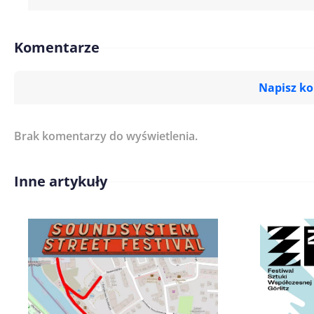
Komentarze
Napisz k
Brak komentarzy do wyświetlenia.
Imię/ Nick*
Inne artykuły
Treść komentarza*