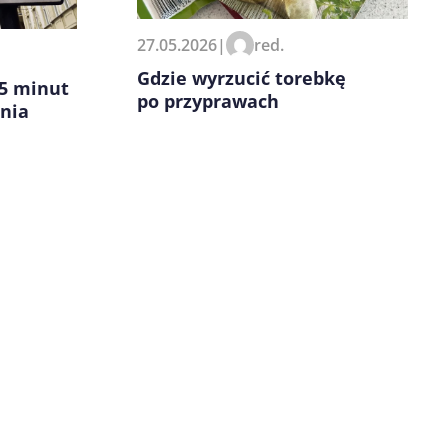
27.05.2026
|
red.
Gdzie wyrzucić torebkę
15 minut
po przyprawach
nia