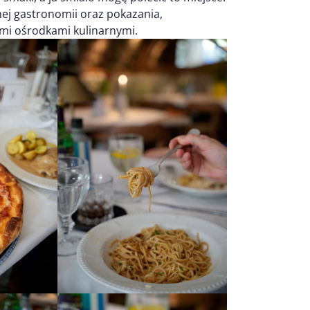
nej gastronomii oraz pokazania,
ymi ośrodkami kulinarnymi.