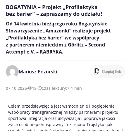
BOGATYNIA – Projekt „Profilaktyka
bez barier” – zapraszamy do udziału!
Od 14 kwietnia bieżącego roku Bogatyńskie
Stowarzyszenie „Amazonki” realizuje projekt
„Profilaktyka bez barier” we współpracy
z partnerem niemieckim z Görlitz – Second
Attempt e.V. – RABRYKA.
Mariusz Pozorski
Skopiuj link
07.10.2025
18
Czas lektury:
< 1
min
Celem przedsięwzięcia jest wzmocnienie i pogłębienie
współpracy transgranicznej między partnerami projektu,
sportowa integracja oraz aktywizacja i poprawa jakości
życia osób niepełnosprawnych z rejonu Trójstyku, jak
również zwiększenie świadomości społeczeństwa na temat