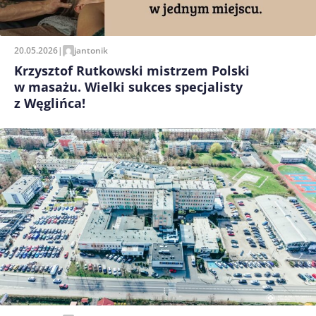
20.05.2026
|
jantonik
Krzysztof Rutkowski mistrzem Polski
w masażu. Wielki sukces specjalisty
z Węglińca!