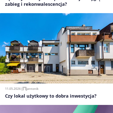
zabieg i rekonwalescencja?
11.05.2026
|
jantonik
Czy lokal użytkowy to dobra inwestycja?