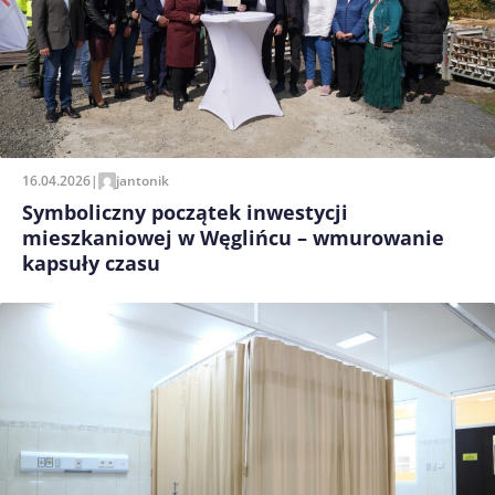
16.04.2026
|
jantonik
Symboliczny początek inwestycji
mieszkaniowej w Węglińcu – wmurowanie
kapsuły czasu