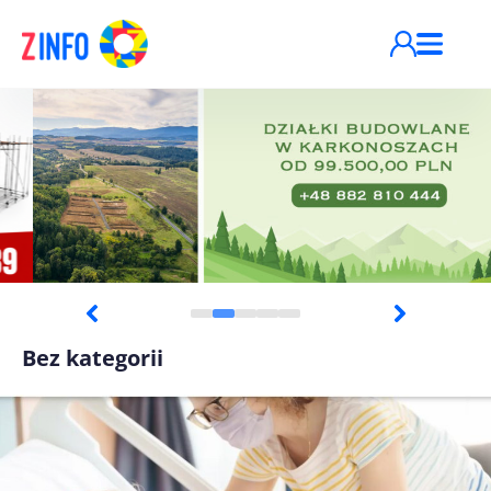
Przejdź do treści
Bez kategorii