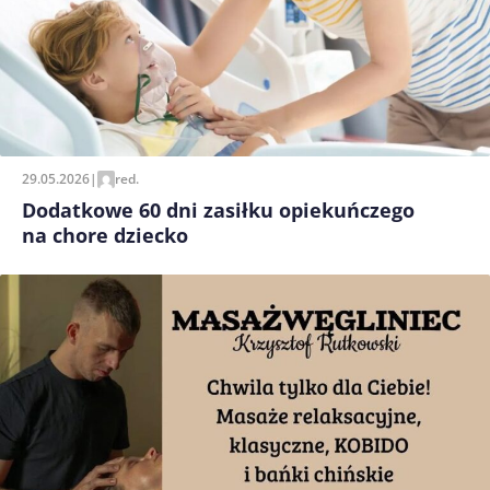
29.05.2026
|
red.
Dodatkowe 60 dni zasiłku opiekuńczego
na chore dziecko