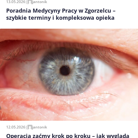
13.05.2026
|
jantonik
Poradnia Medycyny Pracy w Zgorzelcu –
szybkie terminy i kompleksowa opieka
12.05.2026
|
jantonik
Operacja zaćmy krok po kroku – jak wygląda