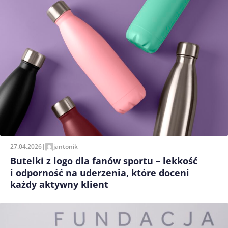
27.04.2026
|
jantonik
Butelki z logo dla fanów sportu – lekkość
i odporność na uderzenia, które doceni
każdy aktywny klient