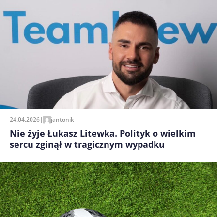
24.04.2026
|
jantonik
Nie żyje Łukasz Litewka. Polityk o wielkim
sercu zginął w tragicznym wypadku