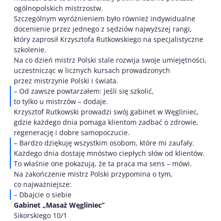
ogólnopolskich mistrzostw.
Szczególnym wyróżnieniem było również indywidualne
docenienie przez jednego z sędziów najwyższej rangi,
który zaprosił Krzysztofa Rutkowskiego na specjalistyczne
szkolenie.
Na co dzień mistrz Polski stale rozwija swoje umiejętności,
uczestnicząc w licznych kursach prowadzonych
przez mistrzynie Polski i świata.
– Od zawsze powtarzałem: jeśli się szkolić,
to tylko u mistrzów – dodaje.
Krzysztof Rutkowski prowadzi swój gabinet w Węgliniec,
gdzie każdego dnia pomaga klientom zadbać o zdrowie,
regenerację i dobre samopoczucie.
– Bardzo dziękuję wszystkim osobom, które mi zaufały.
Każdego dnia dostaję mnóstwo ciepłych słów od klientów.
To właśnie one pokazują, że ta praca ma sens – mówi.
Na zakończenie mistrz Polski przypomina o tym,
co najważniejsze:
– Dbajcie o siebie
Gabinet „Masaż Węgliniec”
Sikorskiego 10/1