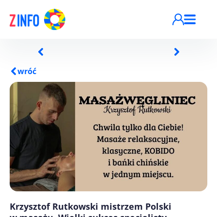
Przejdź do treści
wróć
Krzysztof Rutkowski mistrzem Polski