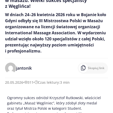
w masażu. Wielki sukces specjalisty
z Węglińca!
W dniach 24–26 kwietnia 2026 roku w Bojanie koło
Gdyni odbyły się III Mistrzostwa Polski w Masażu
organizowane na licencji światowej organizacji
International Massage Association. W wydarzeniu
udział wzięło około 120 specjalistów z całej Polski,
prezentując najwyższy poziom umiejętności
i profesjonalizmu.
jantonik
Skopiuj link
20.05.2026
311
Czas lektury:
3
min
Ogromny sukces odniósł Krzysztof Rutkowski, właściciel
gabinetu „Masaż Węgliniec”, który zdobył złoty medal
oraz tytuł Mistrza Polski w kategorii Student.