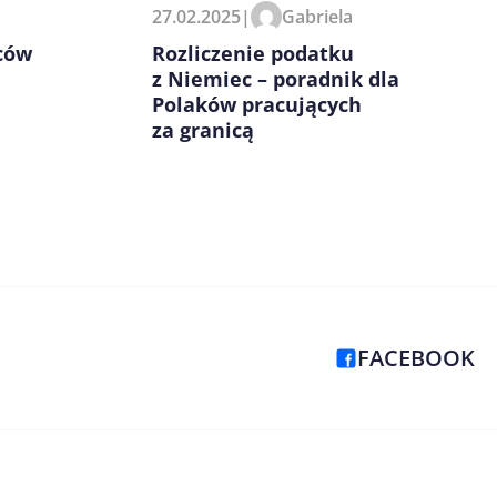
27.02.2025
|
Gabriela
Rozliczenie podatku
wców
z Niemiec – poradnik dla
Polaków pracujących
za granicą
FACEBOOK