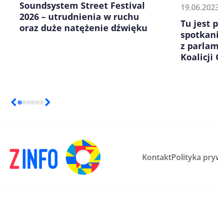
Soundsystem Street Festival
19.06.202
2026 – utrudnienia w ruchu
Tu jest 
oraz duże natężenie dźwięku
spotkan
z parla
Koalicji
Kontakt
Polityka pry