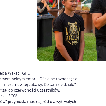
ęcia Wakacji GPO!
gramem pełnym emocji. Oficjalne rozpoczęcie
 i niesamowitej zabawy. Co tam się działo?
grzał do czerwoności uczestników,
ocki LEGO!
bów” przyniosła moc nagród dla wytrwałych