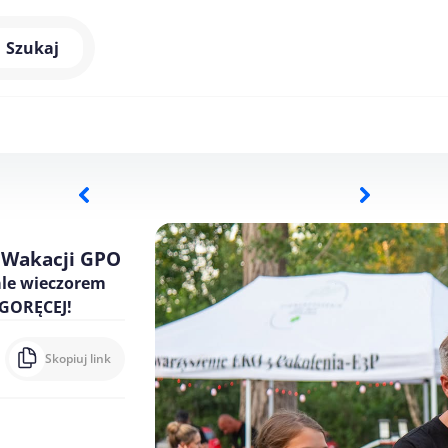
Szukaj
 Wakacji GPO
 ale wieczorem
 GORĘCEJ!
Skopiuj link