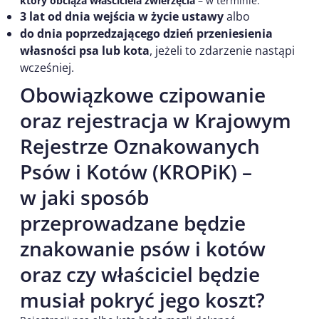
który obciąża właściciela zwierzęcia
– w terminie:
3 lat od dnia wejścia w życie ustawy
albo
do dnia poprzedzającego dzień przeniesienia
własności psa lub kota
, jeżeli to zdarzenie nastąpi
wcześniej.
Obowiązkowe czipowanie
oraz rejestracja w Krajowym
Rejestrze Oznakowanych
Psów i Kotów (KROPiK) –
w jaki sposób
przeprowadzane będzie
znakowanie psów i kotów
oraz czy właściciel będzie
musiał pokryć jego koszt?