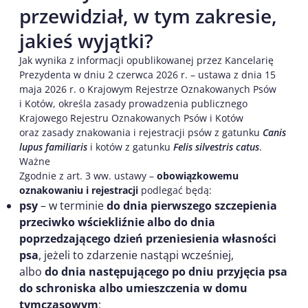
przewidział, w tym zakresie,
jakieś wyjątki?
Jak wynika z informacji opublikowanej przez Kancelarię
Prezydenta w dniu 2 czerwca 2026 r. – ustawa z dnia 15
maja 2026 r. o Krajowym Rejestrze Oznakowanych Psów
i Kotów, określa zasady prowadzenia publicznego
Krajowego Rejestru Oznakowanych Psów i Kotów
oraz zasady znakowania i rejestracji psów z gatunku
Canis
lupus familiaris
i kotów z gatunku
Felis silvestris catus
.
Ważne
Zgodnie z art. 3 ww. ustawy –
obowiązkowemu
oznakowaniu i rejestracji
podlegać będą:
psy
– w terminie
do dnia pierwszego szczepienia
przeciwko wściekliźnie albo do dnia
poprzedzającego dzień przeniesienia własności
psa
, jeżeli to zdarzenie nastąpi wcześniej,
albo
do dnia następującego po dniu przyjęcia psa
do schroniska albo umieszczenia w domu
tymczasowym
;