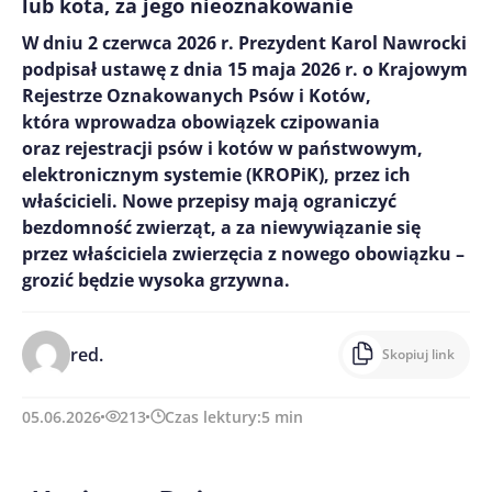
lub kota, za jego nieoznakowanie
W dniu 2 czerwca 2026 r. Prezydent Karol Nawrocki
podpisał ustawę z dnia 15 maja 2026 r. o Krajowym
Rejestrze Oznakowanych Psów i Kotów,
która wprowadza obowiązek czipowania
oraz rejestracji psów i kotów w państwowym,
elektronicznym systemie (KROPiK), przez ich
właścicieli. Nowe przepisy mają ograniczyć
bezdomność zwierząt, a za niewywiązanie się
przez właściciela zwierzęcia z nowego obowiązku –
grozić będzie wysoka grzywna.
red.
Skopiuj link
05.06.2026
213
Czas lektury:
5
min