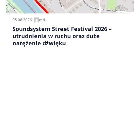
pisania kolejnych komentarzy.
05.08.2026
|
red.
Soundsystem Street Festival 2026 –
utrudnienia w ruchu oraz duże
natężenie dźwięku