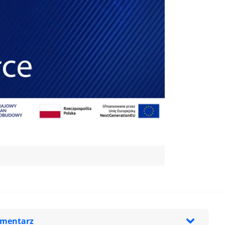
omentarz