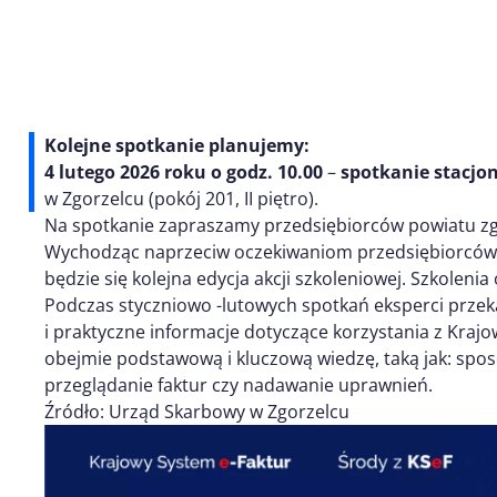
Kolejne spotkanie planujemy:
4 lutego 2026 roku o godz. 10.00
–
spotkanie stacjo
w Zgorzelcu (pokój 201, II piętro).
Na spotkanie zapraszamy przedsiębiorców powiatu zg
Wychodząc naprzeciw oczekiwaniom przedsiębiorców, o
będzie się kolejna edycja akcji szkoleniowej. Szkoleni
Podczas styczniowo -lutowych spotkań eksperci prze
i praktyczne informacje dotyczące korzystania z Kraj
obejmie podstawową i kluczową wiedzę, taką jak: spos
przeglądanie faktur czy nadawanie uprawnień.
Źródło: Urząd Skarbowy w Zgorzelcu