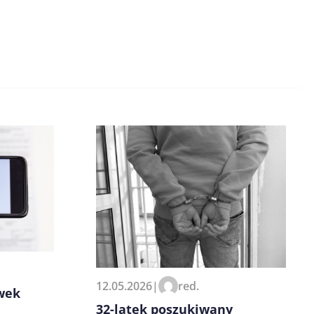
12.05.2026
|
red.
wek
32-latek poszukiwany