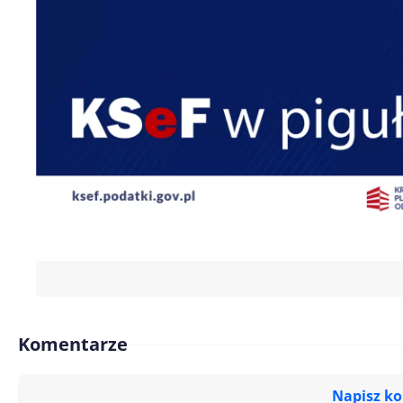
Komentarze
Napisz k