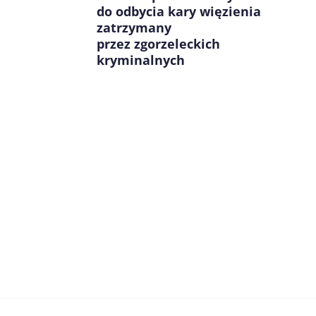
do odbycia kary więzienia
zatrzymany
przez zgorzeleckich
kryminalnych