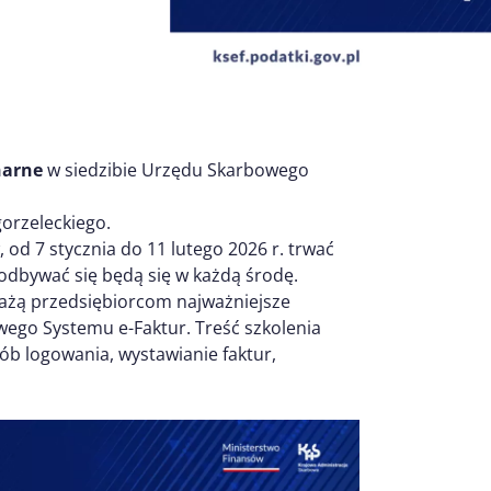
narne
w siedzibie Urzędu Skarbowego
orzeleckiego.
d 7 stycznia do 11 lutego 2026 r. trwać
a odbywać się będą się w każdą środę.
każą przedsiębiorcom najważniejsze
owego Systemu e-Faktur. Treść szkolenia
ób logowania, wystawianie faktur,