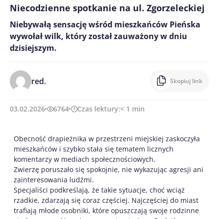
Niecodzienne spotkanie na ul. Zgorzeleckiej
Niebywałą sensację wśród mieszkańców Pieńska
wywołał wilk, który został zauważony w dniu
dzisiejszym.
red.
Skopiuj link
03.02.2026
6764
Czas lektury:
< 1
min
Obecność drapieżnika w przestrzeni miejskiej zaskoczyła
mieszkańców i szybko stała się tematem licznych
komentarzy w mediach społecznościowych.
Zwierzę poruszało się spokojnie, nie wykazując agresji ani
zainteresowania ludźmi.
Specjaliści podkreślają, że takie sytuacje, choć wciąż
rzadkie, zdarzają się coraz częściej. Najczęściej do miast
trafiają młode osobniki, które opuszczają swoje rodzinne