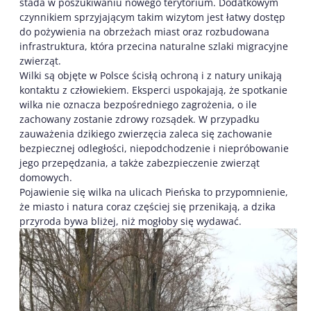
stada w poszukiwaniu nowego terytorium. Dodatkowym
czynnikiem sprzyjającym takim wizytom jest łatwy dostęp
do pożywienia na obrzeżach miast oraz rozbudowana
infrastruktura, która przecina naturalne szlaki migracyjne
zwierząt.
Wilki są objęte w Polsce ścisłą ochroną i z natury unikają
kontaktu z człowiekiem. Eksperci uspokajają, że spotkanie
wilka nie oznacza bezpośredniego zagrożenia, o ile
zachowany zostanie zdrowy rozsądek. W przypadku
zauważenia dzikiego zwierzęcia zaleca się zachowanie
bezpiecznej odległości, niepodchodzenie i niepróbowanie
jego przepędzania, a także zabezpieczenie zwierząt
domowych.
Pojawienie się wilka na ulicach Pieńska to przypomnienie,
że miasto i natura coraz częściej się przenikają, a dzika
przyroda bywa bliżej, niż mogłoby się wydawać.