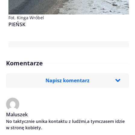
Fot. Kinga Wróbel
PIEŃSK
Komentarze
Napisz komentarz
Imię/ Nick*
Maluszek
No taktycznie unika kontaktu z ludźmi,a tymczasem idzie
Treść komentarza*
w stronę kobiety.