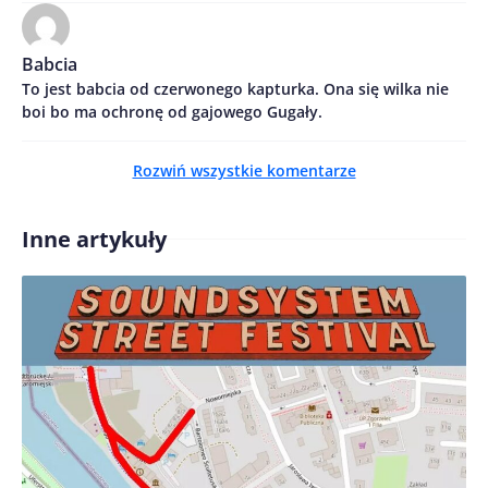
Babcia
To jest babcia od czerwonego kapturka. Ona się wilka nie
boi bo ma ochronę od gajowego Gugały.
Zapamiętaj moje dane w tej przeglądarce podczas
Rozwiń wszystkie komentarze
pisania kolejnych komentarzy.
Inne artykuły