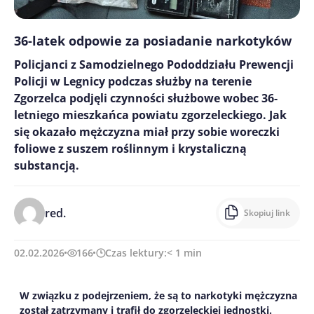
36-latek odpowie za posiadanie narkotyków
Policjanci z Samodzielnego Pododdziału Prewencji
Policji w Legnicy podczas służby na terenie
Zgorzelca podjęli czynności służbowe wobec 36-
letniego mieszkańca powiatu zgorzeleckiego. Jak
się okazało mężczyzna miał przy sobie woreczki
foliowe z suszem roślinnym i krystaliczną
substancją.
red.
Skopiuj link
02.02.2026
166
Czas lektury:
< 1
min
W związku z podejrzeniem, że są to narkotyki mężczyzna
został zatrzymany i trafił do zgorzeleckiej jednostki.