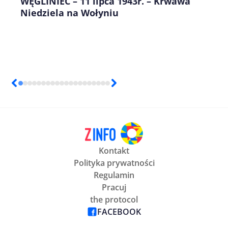
WĘGLINIEC – 11 lipca 1943r. – Krwawa
Niedziela na Wołyniu
Kontakt
Polityka prywatności
Regulamin
Pracuj
the protocol
FACEBOOK