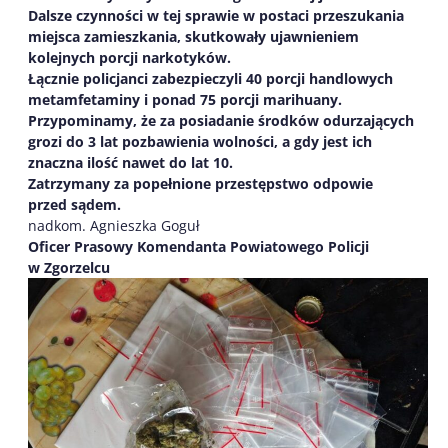
Dalsze czynności w tej sprawie w postaci przeszukania
miejsca zamieszkania, skutkowały ujawnieniem
kolejnych porcji narkotyków.
Łącznie policjanci zabezpieczyli
40 porcji handlowych
metamfetaminy i ponad 75 porcji marihuany.
Przypominamy, że za posiadanie środków odurzających
grozi do 3 lat pozbawienia wolności, a gdy jest ich
znaczna ilość nawet do lat 10.
Zatrzymany za popełnione przestępstwo odpowie
przed sądem.
nadkom. Agnieszka Goguł
Oficer Prasowy Komendanta Powiatowego Policji
w Zgorzelcu