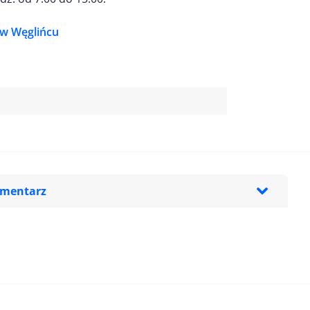
w Węglińcu
omentarz