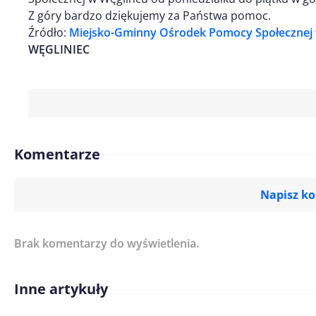
Z góry bardzo dziękujemy za Państwa pomoc.
Źródło:
Miejsko-Gminny Ośrodek Pomocy Społecznej 
WĘGLINIEC
Komentarze
Napisz k
Brak komentarzy do wyświetlenia.
Imię/ Nick*
Inne artykuły
Treść komentarza*