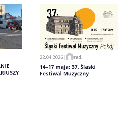
22.04.2026
|
red.
NIE
14–17 maja: 37. Śląski
RIUSZY
Festiwal Muzyczny