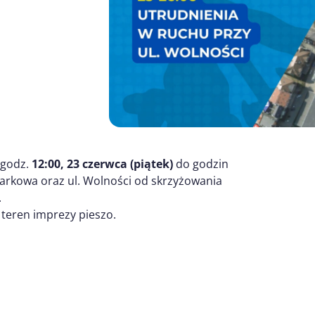
 godz.
12:00, 23 czerwca (piątek)
do godzin
 Parkowa oraz ul. Wolności od skrzyżowania
.
 teren imprezy pieszo.