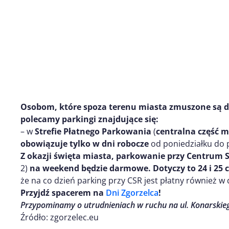
Osobom, które spoza terenu miasta zmuszone są 
polecamy parkingi znajdujące się:
– w
Strefie Płatnego Parkowania
(
centralna część m
obowiązuje tylko w dni robocze
od poniedziałku do p
Z okazji święta miasta, parkowanie przy Centrum
2)
na weekend będzie darmowe.
Dotyczy to 24 i 25
że na co dzień parking przy CSR jest płatny również w 
Przyjdź spacerem na
Dni Zgorzelca
!
Przypominamy o utrudnieniach w ruchu na ul. Konarskieg
Źródło: zgorzelec.eu