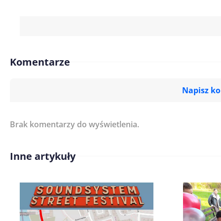
Komentarze
Napisz k
Brak komentarzy do wyświetlenia.
Imię/ Nick*
Inne artykuły
Treść komentarza*