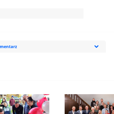
omentarz