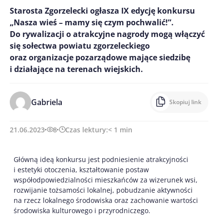
Starosta Zgorzelecki ogłasza IX edycję konkursu
„Nasza wieś – mamy się czym pochwalić!”.
Do rywalizacji o atrakcyjne nagrody mogą włączyć
się sołectwa powiatu zgorzeleckiego
oraz organizacje pozarządowe mające siedzibę
i działające na terenach wiejskich.
Gabriela
Skopiuj link
21.06.2023
8
Czas lektury:
< 1
min
Główną ideą konkursu jest podniesienie atrakcyjności
i estetyki otoczenia, kształtowanie postaw
współodpowiedzialności mieszkańców za wizerunek wsi,
rozwijanie tożsamości lokalnej, pobudzanie aktywności
na rzecz lokalnego środowiska oraz zachowanie wartości
środowiska kulturowego i przyrodniczego.