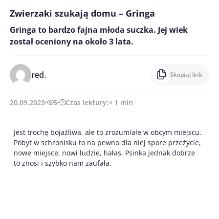
Zwierzaki szukają domu – Gringa
Gringa to bardzo fajna młoda suczka. Jej wiek
został oceniony na około 3 lata.
red.
Skopiuj link
20.09.2023
5
Czas lektury:
< 1
min
Jest trochę bojaźliwa, ale to zrozumiałe w obcym miejscu.
Pobyt w schronisku to na pewno dla niej spore przeżycie,
nowe miejsce, nowi ludzie, hałas. Psinka jednak dobrze
to znosi i szybko nam zaufała.