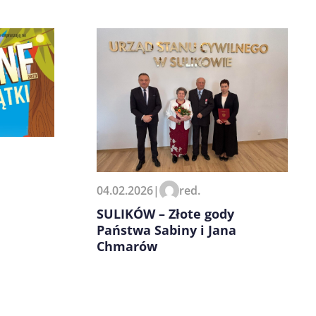
04.02.2026
|
red.
SULIKÓW – Złote gody
Państwa Sabiny i Jana
Chmarów