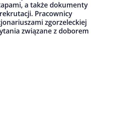
etapami, a także dokumenty
 rekrutacji. Pracownicy
cjonariuszami zgorzeleckiej
ytania związane z doborem