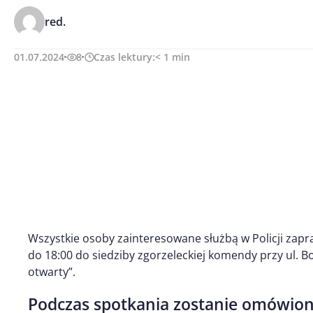
red.
01.07.2024
8
Czas lektury:
< 1
min
Wszystkie osoby zainteresowane służbą w Policji zapr
do 18:00 do siedziby zgorzeleckiej komendy przy ul. Bo
otwarty”.
Podczas spotkania zostanie omówion