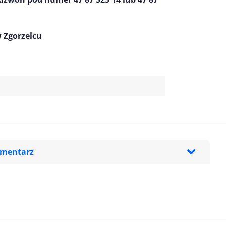
 Zgorzelcu
omentarz