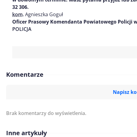
32 306.
kom.
Agnieszka Goguł
Oficer Prasowy Komendanta Powiatowego Policji w
POLICJA
Komentarze
Napisz k
Brak komentarzy do wyświetlenia.
Imię/ Nick*
Inne artykuły
Treść komentarza*