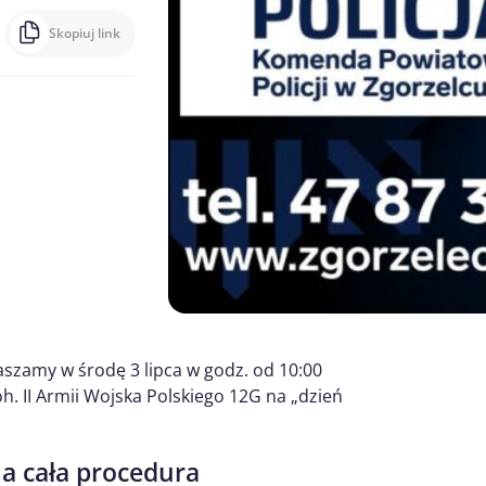
Skopiuj link
aszamy w środę 3 lipca w godz. od 10:00
h. II Armii Wojska Polskiego 12G na „dzień
a cała procedura