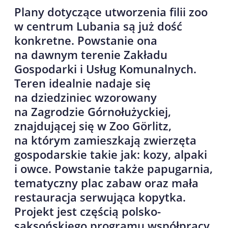
Plany dotyczące utworzenia filii zoo
w centrum Lubania są już dość
konkretne. Powstanie ona
na dawnym terenie Zakładu
Gospodarki i Usług Komunalnych.
Teren idealnie nadaje się
na dziedziniec wzorowany
na Zagrodzie Górnołużyckiej,
znajdującej się w Zoo Görlitz,
na którym zamieszkają zwierzęta
gospodarskie takie jak: kozy, alpaki
i owce. Powstanie także papugarnia,
tematyczny plac zabaw oraz mała
restauracja serwująca kopytka.
Projekt jest częścią polsko-
saksońskiego programu współpracy