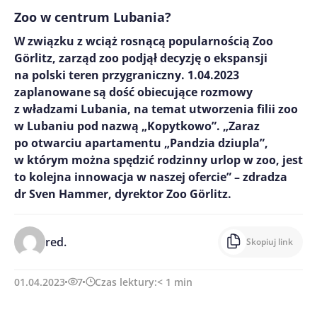
Zoo w centrum Lubania?
W związku z wciąż rosnącą popularnością Zoo
Görlitz, zarząd zoo podjął decyzję o ekspansji
na polski teren przygraniczny. 1.04.2023
zaplanowane są dość obiecujące rozmowy
z władzami Lubania, na temat utworzenia filii zoo
w Lubaniu pod nazwą „Kopytkowo”. „Zaraz
po otwarciu apartamentu „Pandzia dziupla”,
w którym można spędzić rodzinny urlop w zoo, jest
to kolejna innowacja w naszej ofercie” – zdradza
dr Sven Hammer, dyrektor Zoo Görlitz.
red.
Skopiuj link
01.04.2023
7
Czas lektury:
< 1
min