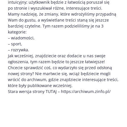
intuicyjny; użytkownik będzie z łatwością poruszał się
po stronie i wyszukiwał różne, interesujące treści.
Mamy nadzieję, że zmiany, które wdrożyliśmy przypadną
Wam do gustu, a wyświetlane treści staną się jeszcze
bardziej czytelne. Tym razem podzieliliśmy je na 3
kategorie:
– wiadomości,
– sport,
– rozrywka.
Jak wcześniej, znajdziecie oraz dodacie u nas swoje
ogłoszenia, tym razem będzie to jeszcze łatwiejsze!
Chcecie sprawdzić coś, co wydarzyło się przed odsłoną
nowej strony? Nie martwcie się, wciąż będziecie mogli
wrócić do archiwum, gdzie znajdziecie interesujące treści,
które były publikowane wcześniej.
Stara wersja strony TUTAJ – https://archiwum.zinfo.pl/