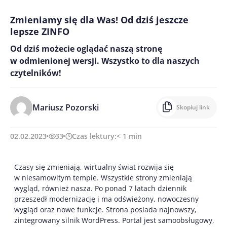
Zmieniamy się dla Was! Od dziś jeszcze
lepsze ZINFO
Od dziś możecie oglądać naszą stronę
w odmienionej wersji. Wszystko to dla naszych
czytelników!
Mariusz Pozorski
Skopiuj link
02.02.2023
33
Czas lektury:
< 1
min
Czasy się zmieniają, wirtualny świat rozwija się
w niesamowitym tempie. Wszystkie strony zmieniają
wygląd, również nasza. Po ponad 7 latach dziennik
przeszedł modernizację i ma odświeżony, nowoczesny
wygląd oraz nowe funkcje. Strona posiada najnowszy,
zintegrowany silnik WordPress. Portal jest samoobsługowy,