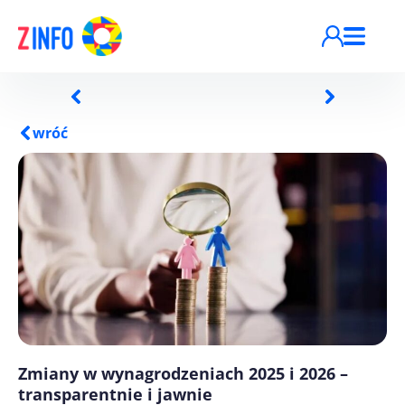
Przejdź do treści
wróć
Zmiany w wynagrodzeniach 2025 i 2026 –
transparentnie i jawnie