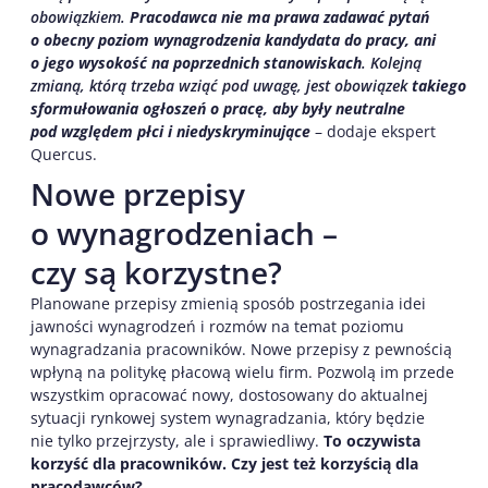
obowiązkiem.
Pracodawca nie ma prawa zadawać pytań
o obecny poziom wynagrodzenia kandydata do pracy, ani
o jego wysokość na poprzednich stanowiskach
. Kolejną
zmianą, którą trzeba wziąć pod uwagę, jest obowiązek
takiego
sformułowania ogłoszeń o pracę, aby były neutralne
pod względem płci i niedyskryminujące
– dodaje ekspert
Quercus.
Nowe przepisy
o wynagrodzeniach –
czy są korzystne?
Planowane przepisy zmienią sposób postrzegania idei
jawności wynagrodzeń i rozmów na temat poziomu
wynagradzania pracowników. Nowe przepisy z pewnością
wpłyną na politykę płacową wielu firm. Pozwolą im przede
wszystkim opracować nowy, dostosowany do aktualnej
sytuacji rynkowej system wynagradzania, który będzie
nie tylko przejrzysty, ale i sprawiedliwy.
To oczywista
korzyść dla pracowników. Czy jest też korzyścią dla
pracodawców?