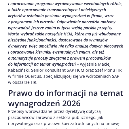
i opracowanie programu wyrównywania ewentualnych różnic,
a także opracowanie transparentnych i obiektywnych
kryteriów ustalania poziomu wynagrodzeń w firmie, wraz
z programem ich wzrostu. Odpowiednie narzędzia możemy
wprowadzić jeszcze zanim w życie wejdą polskie przepisy.
Warto wybrać takie narzędzie HCM, które ma już wbudowane
niezbędne funkcjonalności, dostosowane do wymogów
dyrektywy, więc umożliwia nie tylko analizę danych płacowych
i opracowanie kierunku ewentualnych zmian, ale też
automatyzuje procesy związane z prawem pracowników
do informacji na temat wynagrodzeń
– wyjaśnia Maciej
Kabaciński, Senior Konsultant SAP HCM oraz Szef Pionu HR
w firmie Quercus, specjalizującej się we wdrożeniach SAP
w obszarze HR.
Prawo do informacji na temat
wynagrodzeń 2026
Przepisy wprowadzane przez dyrektywę dotyczą
pracodawców zarówno z sektora publicznego, jak
i prywatnego oraz pracowników zatrudnionych na umowę