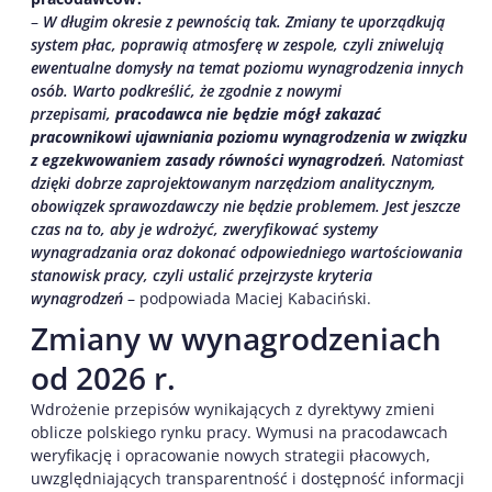
–
W długim okresie z pewnością tak. Zmiany te uporządkują
system płac, poprawią atmosferę w zespole, czyli zniwelują
ewentualne domysły na temat poziomu wynagrodzenia innych
osób. Warto podkreślić, że zgodnie z nowymi
przepisami,
pracodawca nie będzie mógł zakazać
pracownikowi ujawniania poziomu wynagrodzenia w związku
z egzekwowaniem zasady równości wynagrodzeń
. Natomiast
dzięki dobrze zaprojektowanym narzędziom analitycznym,
obowiązek sprawozdawczy nie będzie problemem. Jest jeszcze
czas na to, aby je wdrożyć, zweryfikować systemy
wynagradzania oraz dokonać odpowiedniego wartościowania
stanowisk pracy, czyli ustalić przejrzyste kryteria
wynagrodzeń
– podpowiada Maciej Kabaciński.
Zmiany w wynagrodzeniach
od 2026 r.
Wdrożenie przepisów wynikających z dyrektywy zmieni
oblicze polskiego rynku pracy. Wymusi na pracodawcach
weryfikację i opracowanie nowych strategii płacowych,
uwzględniających transparentność i dostępność informacji