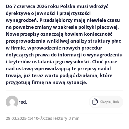
Do 7 czerwca 2026 roku Polska musi wdrożyć
dyrektywę o jawności i przejrzystości
wynagrodzeń. Przedsiębiorcy mają niewiele czasu
na poważne zmiany w zakresie polityki płacowej.
Nowe przepisy oznaczają bowiem konieczność
przeprowadzenia wnikliwej analizy struktury płac
w firmie, wprowadzenie nowych procedur
dotyczących prawa do informacji o wynagrodzeniu
i kryteriów ustalania jego wysokości. Choć prace
nad ustawą wprowadzającą te przepisy nadal
trwają, już teraz warto podjąć działania, które
przygotują firmę na nową sytuację.
red.
Skopiuj link
28.03.2025
110
Czas lektury:
3
min