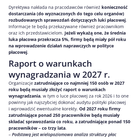
Dyrektywa nakłada na pracodawców również
konieczność
dostarczania (do wyznaczonych do tego celu organów)
rozbudowanych sprawozdań dotyczących luki płacowej
.
Informacje te będą przekazywane również pracownikom
oraz ich przedstawicielom.
Jeżeli wykażą one, że średnia
luka płacowa przekracza 5%, firmy będą miały pół roku
na wprowadzenie działań naprawczych w polityce
płacowej
.
Raport o warunkach
wynagradzania w 2027 r.
Organizacje
zatrudniające co najmniej 150 osób w 2027
roku będą musiały złożyć raport o warunkach
wynagradzania
, w tym o luce płacowej za rok 2026 i to one
powinny jak najszybciej dokonać audytu polityki płacowej
i wprowadzić ewentualne korekty.
Od 2027 roku firmy
zatrudniające ponad 250 pracowników będą musiały
składać sprawozdania co roku, a zatrudniające ponad 150
pracowników – co trzy lata
.
–
Podstawą jest wielopoziomowa analiza struktury płac