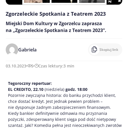
Zgorzeleckie Spotkania z Teatrem 2023
Miejski Dom Kultury w Zgorzelcu zaprasza
na „Zgorzeleckie Spotkania z Teatrem 2023”.
Gabriela
Skopiuj link
03.10.2023
5
Czas lektury:
3
min
Tegoroczny repertuar:
EL CREDITO, 22.10
(niedziela)
godz. 18:00
Pozornie zwyczajna historia: do banku przychodzi klient,
chce dostać kredyt. Jest jednak pewien problem –
nie dysponuje żadnym zabezpieczeniem finansowym.
Kiedy bankier definitywnie odmawia mu przyznania
pożyczki, zdesperowany klient sięga pod dość nietypowy
szantaż. Jaki? Komedia pełna jest nieoczekiwanych zwrotów