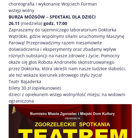
choreografia i wykonanie Wojciech Furman
wstęp wolny
BURZA MÓZGÓW – SPEKTAKL DLA DZIECI
26.11
(niedziela)
godz. 17:00
Zapraszamy do tajemniczego laboratorium Doktorka
Wątróbki, gdzie wspólnymi siłami uruchomimy Maszynę
Parową! Przeprowadzimy razem niesamowite
doświadczenia i eksperymenty oraz zbadamy wpływ
różnych substancji na nasze zdrowie i życie. Pomocny
okaże się głos Robota Andronetki skonstruowanego
przez Doktorka, która określi nam nasze ludzkie słabości,
ale też wskaże kierunek zdrowego stylu życia!
Teatr Bajaderka
bilety 30 zł (opiekunowie)
dzieci z opiekunem wstęp wolny/ilość miejsc na widowni
ograniczona