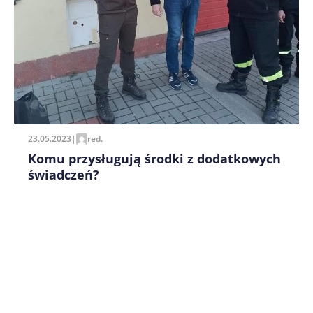
pisania kolejnych komentarzy.
23.05.2023
|
red.
Komu przysługują środki z dodatkowych
świadczeń?