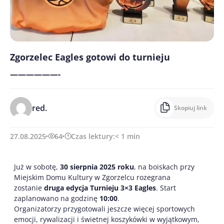
Zgorzelec Eagles gotowi do turnieju
——————-
red.
Skopiuj link
27.08.2025
64
Czas lektury:
< 1
min
Już w sobotę,
30 sierpnia 2025 roku
, na boiskach przy
Miejskim Domu Kultury w Zgorzelcu rozegrana
zostanie
druga edycja Turnieju 3×3 Eagles
. Start
zaplanowano na godzinę
10:00
.
Organizatorzy przygotowali jeszcze więcej sportowych
emocji, rywalizacji i świetnej koszykówki w wyjątkowym,