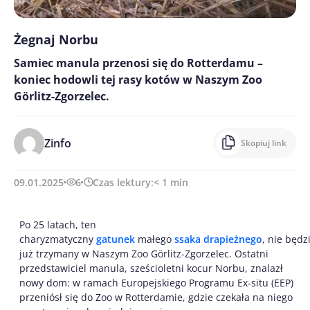
Żegnaj Norbu
Samiec manula przenosi się do Rotterdamu –
koniec hodowli tej rasy kotów w Naszym Zoo
Görlitz-Zgorzelec.
Zinfo
Skopiuj link
09.01.2025
6
Czas lektury:
< 1
min
Po 25 latach, ten
charyzmatyczny
gatunek
małego
ssaka
drapieżnego
, nie będz
już trzymany w Naszym Zoo Görlitz-Zgorzelec. Ostatni
przedstawiciel manula, sześcioletni kocur Norbu, znalazł
nowy dom: w ramach Europejskiego Programu Ex-situ (EEP)
przeniósł się do Zoo w Rotterdamie, gdzie czekała na niego