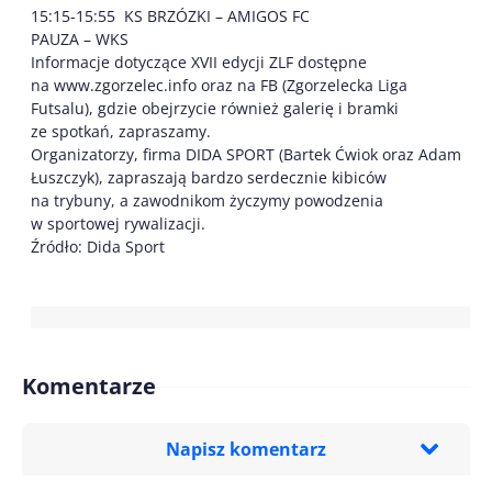
15:15-15:55 KS BRZÓZKI – AMIGOS FC
PAUZA – WKS
Informacje dotyczące XVII edycji ZLF dostępne
na www.zgorzelec.info oraz na FB (Zgorzelecka Liga
Futsalu), gdzie obejrzycie również galerię i bramki
ze spotkań, zapraszamy.
Organizatorzy, firma DIDA SPORT (Bartek Ćwiok oraz Adam
Łuszczyk), zapraszają bardzo serdecznie kibiców
na trybuny, a zawodnikom życzymy powodzenia
w sportowej rywalizacji.
Źródło: Dida Sport
Komentarze
Napisz komentarz