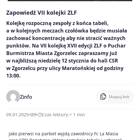
Zapowiedź VII kolejki ZLF
Kolejkę rozpoczną zespoły z końca tabeli,
a w kolejnych meczach czołówka będzie musiała
zachować koncentrację aby nie stracić ważnych
punktów. Na VII kolejkę XVII edycji ZLF o Puchar
Burmistrza Miasta Zgorzelec zapraszamy już
w najbliższą niedzielę 12 stycznia do hali CSR
w Zgorzelcu przy ulicy Maratońskiej od godziny
13:00.
Zinfo
Skopiuj link
09.01.2025
9
Czas lektury:
< 1
min
Jako pierwsi na parkiet wyjdą zawodnicy Fc La Masia