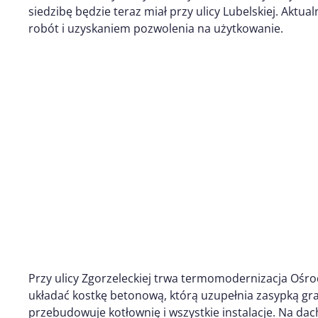
siedzibę będzie teraz miał przy ulicy Lubelskiej. Aktu
robót i uzyskaniem pozwolenia na użytkowanie.
Przy ulicy Zgorzeleckiej trwa termomodernizacja Ośro
układać kostkę betonową, którą uzupełnia zasypką 
przebudowuje kotłownię i wszystkie instalacje. Na da