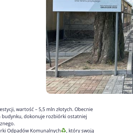
stycji, wartość – 5,5 mln złotych. Obecnie
budynku, dokonuje rozbiórki ostatniej
rznego.
iórki Odpadów Komunalnych
, który swoją