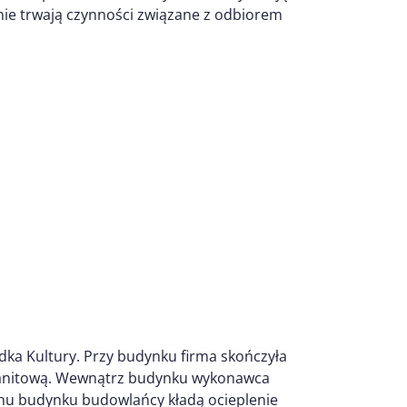
alnie trwają czynności związane z odbiorem
dka Kultury. Przy budynku firma skończyła
granitową. Wewnątrz budynku wykonawca
chu budynku budowlańcy kładą ocieplenie