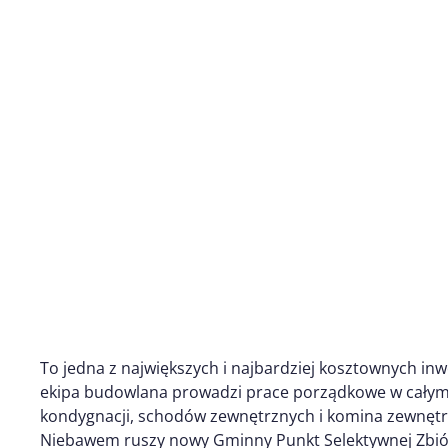
To jedna z największych i najbardziej kosztownych inwe
ekipa budowlana prowadzi prace porządkowe w całym 
kondygnacji, schodów zewnętrznych i komina zewnęt
Niebawem ruszy nowy Gminny Punkt Selektywnej Zb