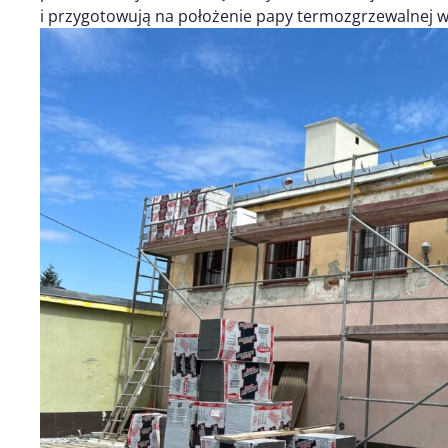
i przygotowują na położenie papy termozgrzewalnej wi