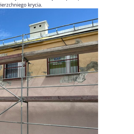
erzchniego krycia.